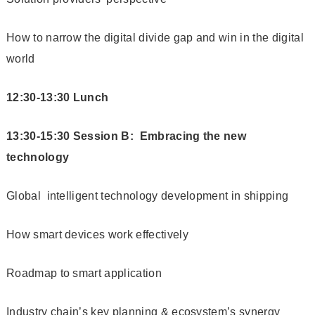
How to narrow the digital divide gap and win in the digital
world
12:30-13:30 Lunch
13:30-15:30 Session B: Embracing the new
technology
Global intelligent technology development in shipping
How smart devices work effectively
Roadmap to smart application
Industry chain’s key planning & ecosystem’s synergy