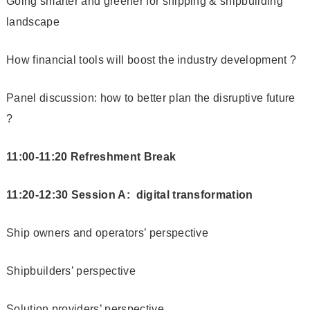
Going smarter and greener for shipping & shipbuilding
landscape
How financial tools will boost the industry development ?
Panel discussion: how to better plan the disruptive future
?
11:00-11:20 Refreshment Break
11:20-12:30 Session A: digital transformation
Ship owners and operators’ perspective
Shipbuilders’ perspective
Solution providers’ perspective