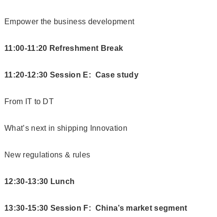
Empower the business development
11:00-11:20 Refreshment Break
11:20-12:30 Session E: Case study
From IT to DT
What’s next in shipping Innovation
New regulations & rules
12:30-13:30 Lunch
13:30-15:30 Session F: China’s market segment