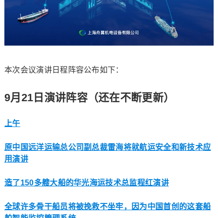
本次会议演讲日程阵容公布如下：
9月21日演讲阵容（还在不断更新）
上午
原中国远洋运输总公司副总裁雷海将就航运安全和新技术应
用演讲
造了150多艘大船的华光海运技术总监程红演讲
全球许多骨干船员将被挽救不坐牢，因为中国首创的这套船