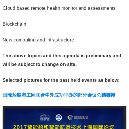
Cloud based remote health monitor and assessments
Blockchain
New computing and infrastructure
The above topics and this agenda is preliminary and
will be subject to change on site.
Selected pictures for the past held events as below:
国际船舶海工网联合中外成功举办的部分会议总结链接