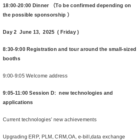
18:00-20:00 Dinner
（
To be confirmed depending on
the possible sponsorship
）
Day 2 June 13, 2025 ( Friday )
8:30-9:00 Registration and tour around the small-sized
booths
9:00-9:05 Welcome address
9:05-11:00 Session D: new technologies and
applications
Current technologies’ new achievements
Upgrading ERP, PLM, CRM,OA, e-bill,data exchange