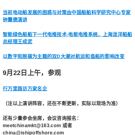
当前电动船发展的困惑与对策由中国船舶科学研究中心专家
钟震德演讲
智能绿色船舶下一代电推技术-电能电推系统，上海泷洋船舶
总经理王成武
以数字和脱碳为主题的双D大潮对航运和造船的影响改变
9月22日上午，参观
行万里路访万家名企
（注以上演讲阵容
，还在不断更新，实际以现场为准）
还有少量参会坐席，会议咨询报名：
meetchinamkt@163.com 或者
china@ishipoffshore.com