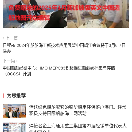
上一篇
日程v5-2024年船舶海工新技术应用展望中国靖江会议将于3月6-7日
举办
下一篇
中国船舶经研中心：IMO MEPC83积极推进船载碳捕集与存储
（OCCS）计划
为您推荐
活跃绿色船舶配套的锐华船用环保落户海门。经常
积极支持国际船舶海工网活动
焊接名企上海通用重工集团第21届经销单位代表大
会隆重召开