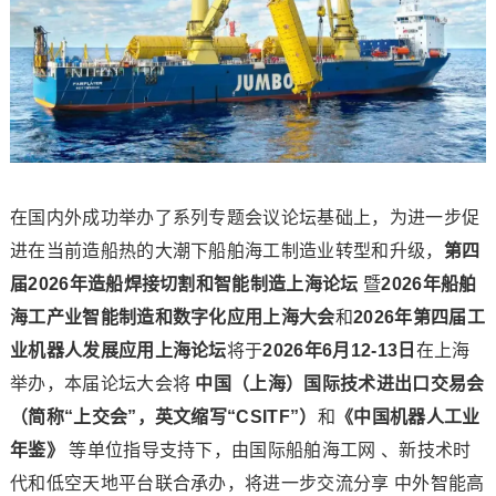
在国内外成功举办了系列专题会议论坛基础上，为进一步促
进在当前造船热的大潮下船舶海工制造业转型和升级，
第四
届2026年造船焊接切割和智能制造上海论坛
暨
2026年船舶
海工产业智能制造和数字化应用上海大会
和
2026年第四届工
业机器人发展应用上海论坛
将于
2026年6月12-13日
在上海
举办，本届论坛大会将
中国（上海）国际技术进出口交易会
（简称“上交会”，英文缩写“CSITF”）
和
《中国机器人工业
年鉴》
等单位指导支持下，由国际船舶海工网 、新技术时
代和低空天地平台联合承办，将进一步交流分享 中外智能高