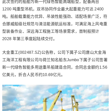
此次签约的船舶为新一代绿色智能高端船型，配备两台
1200 吨重型吊机，双吊协同作业最大起重能力可达 2400
吨。船舶载重能力优异、吊装性能强劲、适配场景广泛，符
合挪威船级社规范与清洁能源航运标准，可满足海上风电重
型装备作业、深远海工程施工等场景需求，首制船预计
2028 年第三季度起陆续交付。
大金重工(002487.SZ)公告称，公司下属子公司唐山大金海
工海洋工程有限公司与荷兰知名船东Jumbo下属子公司签署
新一代绿色智能多用途重吊船建造合同，合同总金额约1.56
亿美元，折合人民币约10.69亿元。