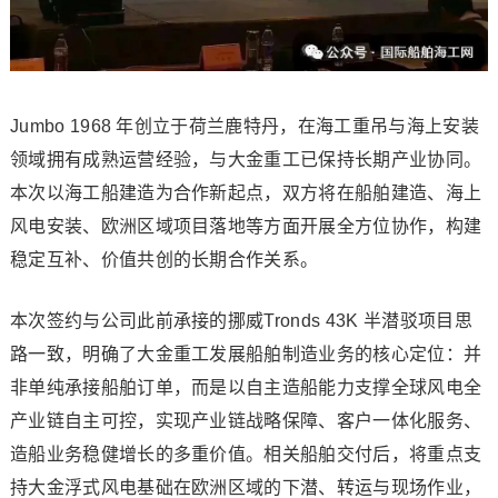
Jumbo 1968 年创立于荷兰鹿特丹，在海工重吊与海上安装
领域拥有成熟运营经验，与大金重工已保持长期产业协同。
本次以海工船建造为合作新起点，双方将在船舶建造、海上
风电安装、欧洲区域项目落地等方面开展全方位协作，构建
稳定互补、价值共创的长期合作关系。
本次签约与公司此前承接的挪威Tronds 43K 半潜驳项目思
路一致，明确了大金重工发展船舶制造业务的核心定位：并
非单纯承接船舶订单，而是以自主造船能力支撑全球风电全
产业链自主可控，实现产业链战略保障、客户一体化服务、
造船业务稳健增长的多重价值。相关船舶交付后，将重点支
持大金浮式风电基础在欧洲区域的下潜、转运与现场作业，