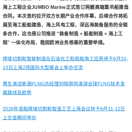
海上工程企业JUMBO Marine正式签订两艘高端重吊船建造
合同。本次签约拉开双方长期产业合作序幕，后续合作将拓
展至海工船舶建造、海上风电工程、深远海装备服务的全链
条合作，这也是公司推进 “装备制造 + 船舶制造 + 海上工
程” 一体化布局、稳固欧洲业务根基的重要举措。
焊接切割和智能制造在石油化工和船舶海工应用将于6月10-
13日上海2场国际大型展会上举办交流
惠生清洁能源FLNG总经理刘晓刚将演讲全球FLNG技术发
展路线及趋势
2026年造船焊接切割和智造工艺上海会议将于6月11-12日
上交会期间举办