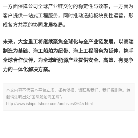
一方面保障公司全球产业链交付的稳定性与效率，一方面为
客户提供一站式工程服务，同时推动造船板块良性运营，形
成各方共赢的协同发展格局。
未来，大金重工将继续聚焦全球化与全产业链发展，以高端
制造为基础、海工船舶为纽带、海上工程服务为延伸，携手
全球合作伙伴，为全球新能源产业提供安全、高效、有竞争
力的一体化解决方案。
本文内容不代表本平台立场，如有侵权，请联系我们，我们将删除。转
载请注明出处“国际船舶海工网”。
http://www.ishipoffshore.com/archives/3645.html