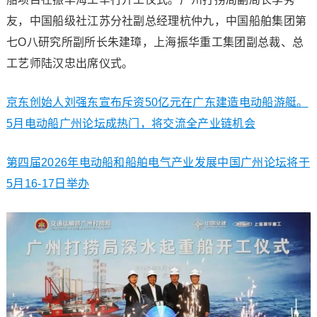
友，中国船级社江苏分社副总经理杭仲九，中国船舶集团第
七O八研究所副所长朱建璋，上海振华重工集团副总裁、总
工艺师陆汉忠出席仪式。
京东创始人刘强东宣布斥资50亿元在广东建造电动船游艇。
5月电动船广州论坛成热门，将交流全产业链机会
第四届2026年电动船和船舶电气产业发展中国广州论坛将于
5月16-17日举办