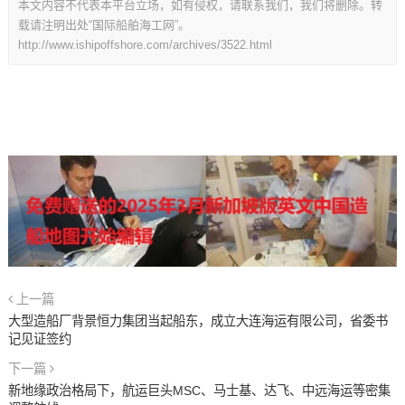
本文内容不代表本平台立场，如有侵权，请联系我们，我们将删除。转
载请注明出处“国际船舶海工网”。
http://www.ishipoffshore.com/archives/3522.html
上一篇
大型造船厂背景恒力集团当起船东，成立大连海运有限公司，省委书
记见证签约
下一篇
新地缘政治格局下，航运巨头MSC、马士基、达飞、中远海运等密集