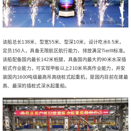
该船总长138米、型宽55米、型深10米，设计吃水6.5米，
定员150人，具备无限航区航行能力，排放满足TierIII标准。
该船配备国内最长142米桩腿，具备国内最大的90米水深插
桩式作业能力，可实现甲板以上210米吊高作业能力，并安
装国内1600吨级最高吊高绕桩式起重机，是国内目前在建最
高、最深的插桩式深水起重船。