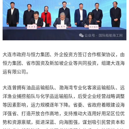
大连市政府与恒力集团、外企投资方签订合作框架协议，由
恒力集团、省市国资及新加坡企业等共同投资，组建大连海
运有限公司。
大连曾拥有油品运输船队、渤海湾专业化客滚运输船队、远
洋渔业捕捞船队与化学品运输船队，后受企业经营战略调整
等因素影响，运力规模逐年下降。省委、省政府着眼建设海
洋强省、打造开放合作高地，支持推动大连用好用足区位优
势和资源禀赋，挺进深蓝、向海图强，谋划吸引民营资本和