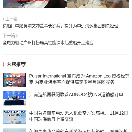
上一篇
造船厂中船黄埔文冲董事长罗兵，提升为中远海运集团副总经理
下一篇
全电力驱动广州打捞局高性能深水起重船开工建造
为您推荐
Pulsar International 宣布成为 Amazon Leo 授权经销
商 为商业海事客户提供高速卫星互联网服务
江南造船再获阿联酋ADNOC4艘LNG运输船订单
中国著名船东电动无人机低空方案亮相。 11月12日
中国珠海航展上将交流
伊朗袭击我台湾船东长荣海运集装箱船 。意味深长