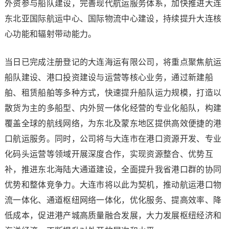
外资参与船队建设，完善现代航运服务体系，加快推进大连
东北亚国际航运中心、国际物流中心建设，持续提升大连核
心功能和辐射带动能力。
当日已完成注册登记的大连海运有限公司，将重点聚焦航运
船队建设、港口投资建设与运营等核心业务，通过新建船
舶、租赁船舶等多种方式，快速提升船队运力规模，打造以
散货为主的多船型、内外贸一体化经营的专业化船队，构建
覆盖全球的航线网络，为东北及蒙东地区提供高效便捷的港
口航运服务。同时，公司将与大连市在港口资源开发、专业
化码头运营等领域开展深度合作，实现资源整合、优势互
补，推进东北海陆大通道建设，全面提升我省港口群的协同
优势和整体竞争力。大连市将以此为契机，推动航运港口物
流一体化、通道枢纽网络一体化，优化服务、提高效率、降
低成本，促进港产城高质量融合发展，大力发展枢纽经济和