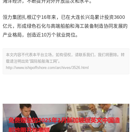
海洋经济，不断提升对外开放层次和水平。
恒力集团扎根辽宁16年来，已在大连长兴岛累计投资3600
亿元，形成绿色石化与高端船舶和海工装备制造协同发展的
产业格局，创造近10万个就业岗位。
本文内容不代表本平台立场，如有侵权，请联系我们，我们将删除。转
载请注明出处“国际船舶海工网”。
http://www.ishipoffshore.com/archives/3526.html