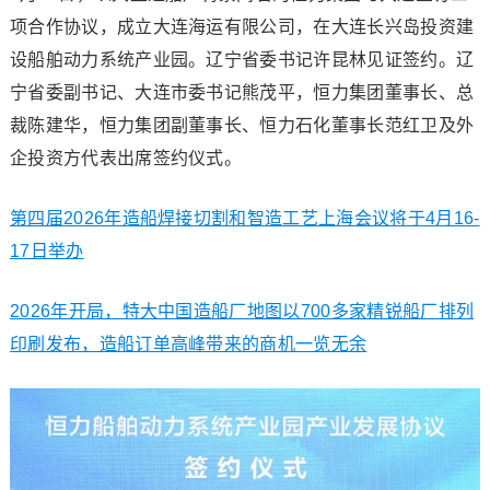
项合作协议，成立大连海运有限公司，在大连长兴岛投资建
设船舶动力系统产业园。辽宁省委书记许昆林见证签约。辽
宁省委副书记、大连市委书记熊茂平，恒力集团董事长、总
裁陈建华，恒力集团副董事长、恒力石化董事长范红卫及外
企投资方代表出席签约仪式。
第四届2026年造船焊接切割和智造工艺上海会议将于4月16-
17日举办
2026年开局，特大中国造船厂地图以700多家精锐船厂排列
印刷发布，造船订单高峰带来的商机一览无余