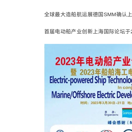
全球最大造船航运展德国SMM确认
首届电动船产业创新上海国际论坛于20