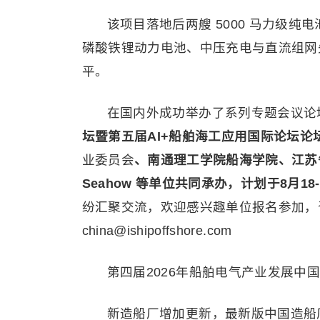
该项目落地后两艘 5000 马力级
磷酸铁锂动力电池、中压充电与直流组网
平。
在国内外成功举办了系列专题会议论
坛暨第五届AI+船舶海工应用国际论坛论
业委员会
、南通理工学院船海学院、江苏
Seahow
等单位共同承办，计划于
8月18
纷汇聚交流，欢迎感兴趣单位报名参加，咨询：m
china@ishipoffshore.com
第四届2026年船舶电气产业发展中国
新造船厂增加更新，最新版中国造船