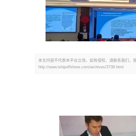
本文内容不代表本平台立场，如有侵权，请联系我们，我
http://www.ishipoffshore.com/archives/3738.html