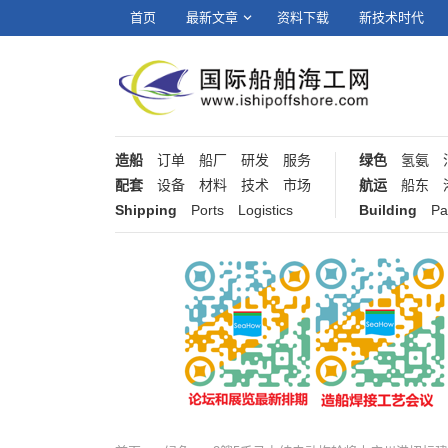
首页
最新文章
资料下载
新技术时代
造船
订单
船厂
研发
服务
绿色
氢氨
配套
设备
材料
技术
市场
航运
船东
Shipping
Ports
Logistics
Building
Pa