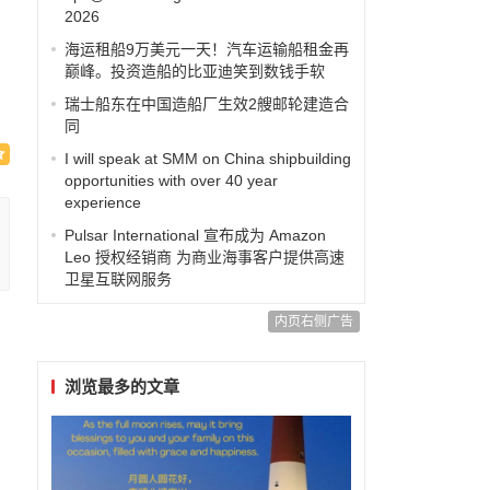
2026
海运租船9万美元一天！汽车运输船租金再
巅峰。投资造船的比亚迪笑到数钱手软
瑞士船东在中国造船厂生效2艘邮轮建造合
同
I will speak at SMM on China shipbuilding
opportunities with over 40 year
experience
Pulsar International 宣布成为 Amazon
Leo 授权经销商 为商业海事客户提供高速
卫星互联网服务
内页右侧广告
浏览最多的文章