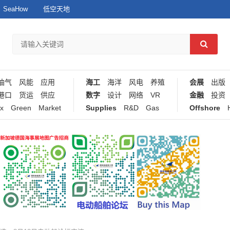
SeaHow
低空天地
油气
风能
应用
海工
海洋
风电
养殖
会展
出版
港口
货运
供应
数字
设计
网络
VR
金融
投资
x
Green
Market
Supplies
R&D
Gas
Offshore