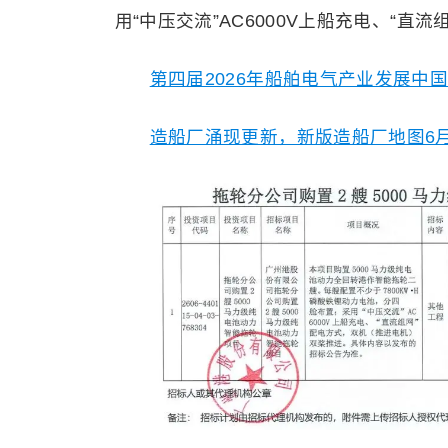
用“中压交流”AC6000V上船充电、“
第四届2026年船舶电气产业发展中国
造船厂涌现更新，新版造船厂地图6