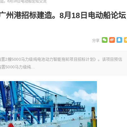
造。8月18日电动船论坛交流
广州港招标建造。8月18日电动船论坛
置2艘5000马力级纯电池动力智能拖轮项目招标计划》。该项目预估
购置5000马力级纯…