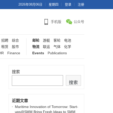
2026年08月06日
星期四
登录
注册
手机版
公众号
招聘
综合
邮轮
游艇
客轮
电池
租赁
股市
物流
联运
气体
化学
HR
Finance
Events
Publications
搜索
搜索
近期文章
Maritime Innovation of Tomorrow: Start-
ups@SMM Bring Fresh Ideas to SMM