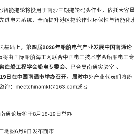
纯电池智能拖轮将投用于南沙三期拖轮码头作业，依托大容
先进电力系统，全面提升港区拖轮作业环保性与智能化
坛基础上，
第四届2026年船舶电气产业发展中国南通论
坛
将由国际船舶海工网联合中国电工技术学会船舶电工
省造船工程学会船电专委会、
巴合曼南通实验室
、
-19日
在中国南通市举办召开，届时
中外产业代表们将纷
eetchinamkt@163.com或者
南通论坛将于8月18-19日举办
厂地图6月9日发布面市