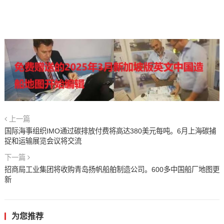
上一篇
国际海事组织IMO通过碳排放付费将高达380美元每吨。6月上海碳捕
捉和运输展览会议将交流
下一篇
招商局工业集团将收购青岛扬帆船舶制造公司。600多中国船厂地图更
新
为您推荐