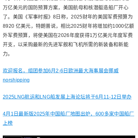
万亿美元的国防预算方案，美国航母和核潜艇造船厂开心
了。美国《军事时报》8日称，2025财年的美国军费预算为
8920 亿美元，特朗普说，相比2025财年将增加约1000亿额
外军费预算，将使美国在2026年度获得1万亿美元年度军费
开支，以采购最新的先进军舰和飞机所需的新装备和新能
力。
欢迎报名，组团参加6月2-6日欧洲最大海事展会挪威
norshipping
2025LNG航运和LNG船发展上海论坛将于6月11-12日举办
4月1日最新版2025年中国船厂地图出炉，600多家中国船厂
上榜