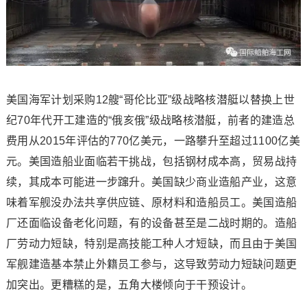
美国海军计划采购12艘“哥伦比亚”级战略核潜艇以替换上世
纪70年代开工建造的“俄亥俄”级战略核潜艇，前者的建造总
费用从2015年评估的770亿美元，一路攀升至超过1100亿美
元。美国造船业面临若干挑战，包括钢材成本高，贸易战持
续，其成本可能进一步蹿升。美国缺少商业造船产业，这意
味着军舰没办法共享供应链、原材料和造船员工。美国造船
厂还面临设备老化问题，有的设备甚至是二战时期的。造船
厂劳动力短缺，特别是高技能工种人才短缺，而且由于美国
军舰建造基本禁止外籍员工参与，这导致劳动力短缺问题更
加突出。更糟糕的是，五角大楼倾向于干预设计。