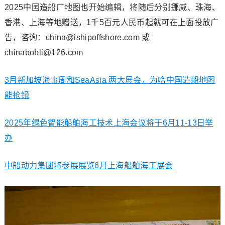
2025中国造船厂地图也开始编辑，将随后分别挪威、珠海、
香港、上海等地赠送，1千5百元人民币起就可在上面投放广
告，咨询：china@ishipoffshore.com 或
chinabobli@126.com
3月新加坡海事周和SeaAsia 两大展会，为啥中国造船地图
能抢镜
2025年绿色智能船舶海工技术上海会议将于6月11-13日举
办
中船动力集团将参展展览6月上海船舶海工展会