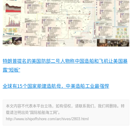
特朗普提名的美国防部二号人物称中国造船和飞机让美国暴
露“短板”
全球有15个国家能建造航母，中美造船工业最强悍
本文内容不代表本平台立场，如有侵权，请联系我们，我们将删除。转
载请注明出处“国际船舶海工网”。
http://www.ishipoffshore.com/archives/2803.html