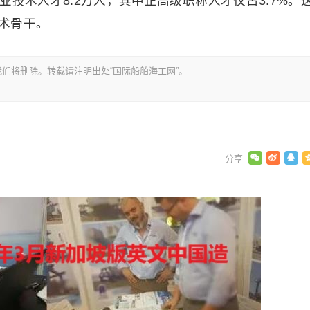
业技术人才8.2万人，其中正高级职称人才仅占3.7%。
术骨干。
们将删除。转载请注明出处“国际船舶海工网”。