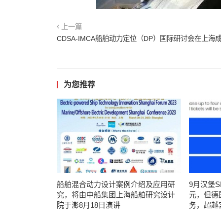
上一篇
CDSA-IMCA船舶动力定位（DP）国际研讨会在上海
为您推荐
船舶混合动力设计案例介绍及应用研
9月汉堡
究，将由中船集团上海船舶研究设计
元，但德
院于澎8月18日演讲
务，超越