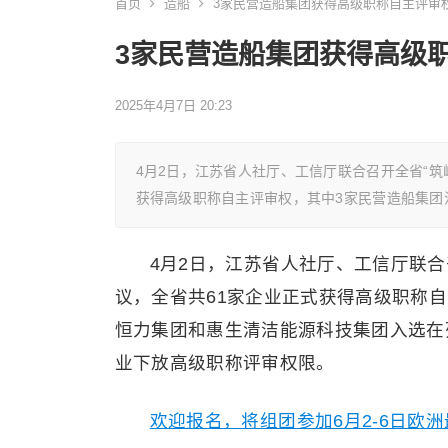
首页
造船
3家民营造船集团获得高级职称自主评审
3家民营造船集团获得高级
2025年4月7日 20:23
4月2日，江苏省人社厅、工信厅联合召开全省“筑
获得高级职称自主评审权，其中3家民营造船集团
4月2日，江苏省人社厅、工信厅联合
议，全省共61家企业正式获得高级职称
恒力集团和惠生清洁能源科技集团入选在
业下放高级职称评审权限。
欢迎报名，将组团参加6月2-6日欧洲最