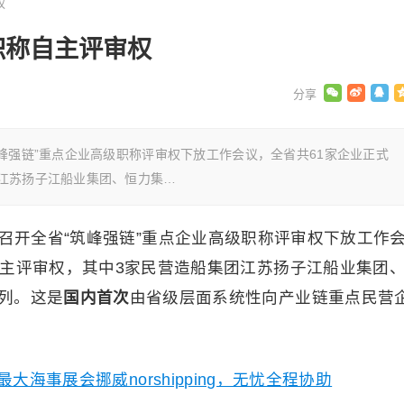
权
职称自主评审权
峰强链”重点企业高级职称评审权下放工作会议，全省共61家企业正式
江苏扬子江船业集团、恒力集…
召开全省“筑峰强链”重点企业高级职称评审权下放工作
自主评审权，其中3家民营造船集团江苏扬子江船业集团
列。这是
国内首次
由省级层面系统性向产业链重点民营
大海事展会挪威norshipping，无忧全程协助