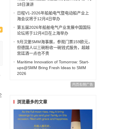
18日演讲
日程V1-2026年船舶电气暨电动船产业上
海会议将于12月4日举办
第五届2026年船舶电气产业发展中国国际
论坛将于12月4日在上海举办
9月汉堡SMM海事展，参观门票159欧元，
但德国人以三碗粉收一碗钱式服务，超越
宫廷酒一点也不贵
Maritime Innovation of Tomorrow: Start-
ups@SMM Bring Fresh Ideas to SMM
2026
会
、
内页右侧广告
企
浏览最多的文章