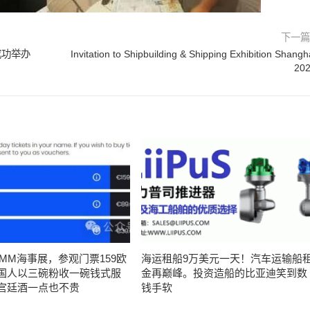
下一
成功举办
Invitation to Shipbuilding & Shipping Exhibition Shangh
20
SMM海事展，参观门票159欧
海运租船9万美元一天！汽车运输船
国人以三碗粉收一碗钱式服
金再巅峰。投资造船的比亚迪笑到数
宫廷酒一点也不贵
钱手软