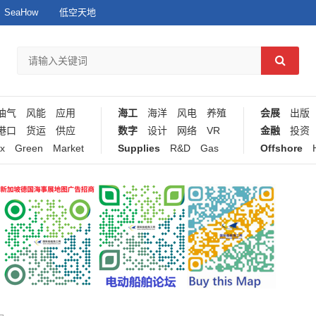
SeaHow
低空天地
油气
风能
应用
海工
海洋
风电
养殖
会展
出版
港口
货运
供应
数字
设计
网络
VR
金融
投资
x
Green
Market
Supplies
R&D
Gas
Offshore