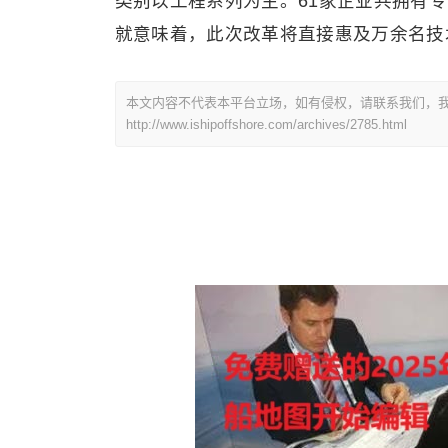
类别以工程系列为主。61家企业共拥有专
就意味着，此次改革将直接惠及万余名技
本文内容不代表本平台立场，如有侵权，请联系我们，我
http://www.ishipoffshore.com/archives/2785.html