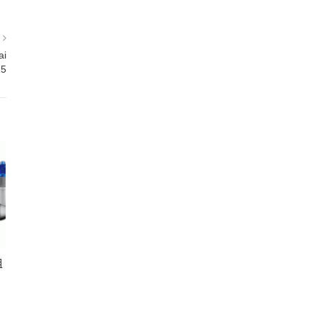
篇
ai
25
租