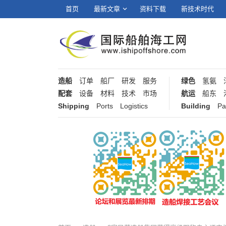
首页
最新文章
资料下载
新技术时代
造船
订单
船厂
研发
服务
绿色
氢氨
配套
设备
材料
技术
市场
航运
船东
Shipping
Ports
Logistics
Building
Pa