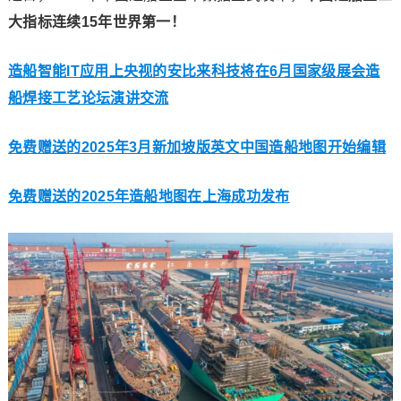
大指标连续15年世界第一！
造船智能IT应用上央视的安比来科技将在6月国家级展会造
船焊接工艺论坛演讲交流
免费赠送的2025年3月新加坡版英文中国造船地图开始编辑
免费赠送的2025年造船地图在上海成功发布