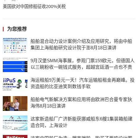
美国欲对中国修船征收200%关税
为您推荐
船舶混合动力设计案例介绍及应用研究，将由中船
集团上海船舶研究设计院于澎8月18日演讲
9月汉堡SMM海事展，参观门票159欧元，但德国人
以三碗粉收一碗钱式服务，超越宫廷酒一点也不贵
海运租船9万美元一天！汽车运输船租金再巅峰。投
资造船的比亚迪笑到数钱手软
船舶电气新解决方案和应用将由欧洲巴合曼专家狄
海伟8月18日演讲
这家新造船厂广济新能获挪威船东6艘1集装箱船建
造合同，上海设计