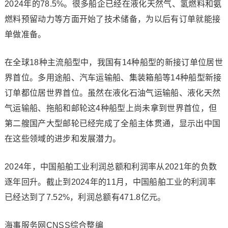
2024年的78.5%。很多船企已经在液化天然气、氢燃料和氨
燃料预留动力等方面开始了技术储备，为以后有订单就能接
单做准备。
在全球18种主流船型中，我国有14种船型的新接订单位居世
界首位。多用途船、汽车运输船、集装箱船等14种船型新接
订单都位居世界首位。虽然在液化石油气运输船、液化天然
气运输船、拖船和邮轮这4种船型上尚未拿到世界首位，但
第二艘国产大型邮轮已经完成了全船主体贯通，显示出中国
在这些领域的进步和发展潜力。
2024年，中国船舶工业利润总额和利润率从2021年的负数
逐年回升。截止到2024年的11月，中国船舶工业的利润率
已经达到了7.52%，利润总额有471.8亿元。
海事服务网CNSS综合整编