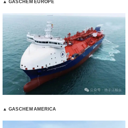
▲ GASCHEM EUROPE
▲ GASCHEM AMERICA