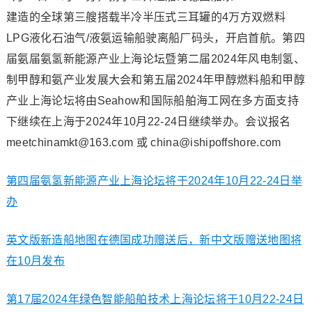
建造的全球第三艘搭载半冷半压式三耳罐的4万方双燃料
LPG液化石油气/液氨运输船驶离船厂码头，开启首航。第四
届氨届氨氢新能源产业上海论坛暨第二届2024年风电制氢、
制甲醇和氨产业发展大会和第五届2024年甲醇燃料船和甲醇
产业上海论坛将由Seahow和国际船舶海工网在多方面支持
下继续在上海于2024年10月22-24日继续举办。会议报名
meetchinamkt@163.com 或 china@ishipoffshore.com
第四届氨氢新能源产业上海论坛将于2024年10月22-24日举
办
英文版新造船地图在德国成功赠送后，新中文版赠送地图将
在10月发布
第17届2024年绿色智能船舶技术上海论坛将于10月22-24日