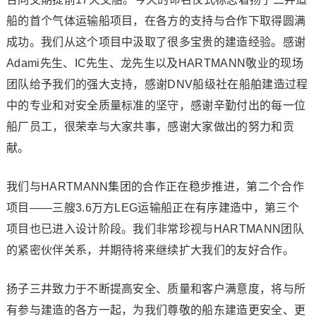
船的首个气体运输船项目，在各方的支持与合作下取得圆满
成功。我们从这个项目中汲取了很多宝贵的建造经验。感谢
Adami先生、IC先生、龙先生以及HARTMANN敬业的现场
团队给予我们的强大支持，感谢DNV船级社在船舶建造过程
中的专业和对安全质量标准的坚守，感谢辛勤付出的每一位
船厂员工，很荣幸与大家共事，感谢大家做出的努力和贡
献。
我们与HARTMANN集团的合作正在稳步推进，第二个合作
项目——三艘3.6万方LEG运输船正在有序建造中，第三个
项目也已进入设计阶段。我们非常珍视与HARTMANN团队
的紧密伙伴关系，并期待将来继续扩大我们的友好合作。
扬子三井致力于不断提高安全、质量和客户满意度，将与所
有参与建造的各方一起，为我们尊敬的船东建造更安全、更