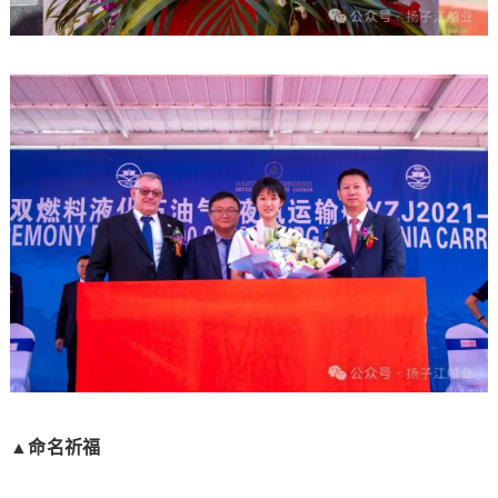
▲命名祈福