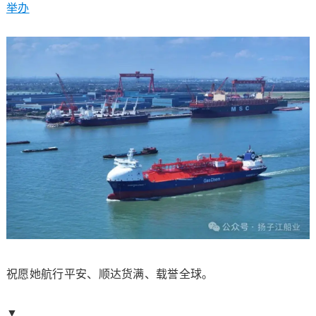
举办
祝愿她航行平安、顺达货满、载誉全球。
▼