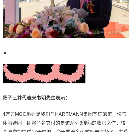
▲
扬子三井代表宋书明先生表示：
4万方MGC系列是我们与HARTMANN集团签订的第一份气
体船合同，即将命名交付的是该系列3艘船的收官之作，较
合同交期提前17天交船。今天的命名仪式标志着扬子三井造