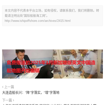
本文内容不代表本平台立场，如有侵权，请联系我们，我们将删除。转
载请注明出处“国际船舶海工网”。
http://www.ishipoffshore.com/archives/2415.html
上一篇
大连造船长兴：“降”字落实，“增”字落地
下一篇