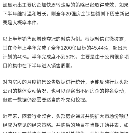
额显示出主要房企加快周转速度的策略已经取得成效，如果
下半年维持温和增长，则全年20强房企销售额创下历史新记
录是大概率事件。
以上半年销售额增速夺冠的融信为例。根据融信官微披露，
其在今年上半年完成了全年1200亿目标的45.44%，超出原
计划的40%。半年完成度不到50%，主要是由于公司很多项
目将集中在下半年进入销售周期。
对内房股的月度销售公告数据进行统计，更能反映行业头部
公司的整体变动情况，也可以观察出不同房企的排名变动，
但这一数据仍然需要适当的补充和挖掘。
近年来，随着行业整合，头部房企通过并购扩大市场份额已
经成为常见的经营策略。并购后的项目在当期开始并表，如