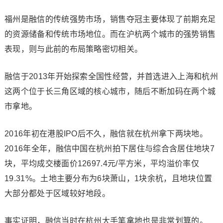
福州是融信的传统强势市场，销售夺冠主要体现了前期充足
的资源储备和传统市场地位。而在沪杭两个城市的强势销售
表现，则与此前的布局策略密切相关。
融信于2013年开始探索全国性经营，并首选进入上海和杭州
这两个位于长三角区域的核心城市，随后不断加码在两个城
市拿地。
2016年初在港股IPO后不久，融信就在杭州拿下两块地。
2016年全年，融信中国在杭州拍下居住与综合含居住地块7
块，平均成交楼面价12697.4元/平方米，平均溢价率仅
19.31%。土地主要分布为6块萧山，1块余杭，且地块位置
大部分都处于区域较好地段。
事实证明，融信当时在杭州大手笔拿地也是非常划算的。