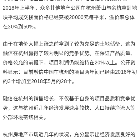
2018年上半年，众多其他地产公司在杭州萧山与余杭拿到地
块平均成交楼面价格已经突破20000元每平米，溢价率总体
在30%到50%。
由于在地价大幅上涨之前拿到了较为充足的土地储备，这为
融信在杭州赢得了较为明显的竞争优势。在保证产品质量、
价格公允的前提下，项目利润仍能维持在20%以上。公开资
料显示：目前融信中国在杭州的项目两年间已经由2016年初
的3个增加至2018年5月的28个。
融信在杭州的销售增长，不仅基于自身的项目品质和竞争优
势，这与杭州近几年经济发展速度较快、人口持续净流入等
外部环境密切相关。
杭州房地产市场近几年的状况，充分显示出经济发展良好的