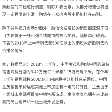
照融信的口径进行调整，剔除并表因素，大部分增速也将出
现一定程度的下滑，融信在一众内房股中仍能排在前列。
除了并购提升市场份额外，融信快速增长的销售额还源于项
目主要位于一线和强二线城市的核心地段，销售单价较高。
下表为2018年上半年销售额500亿以上的港股内房股销售均
价排名情况：
统计数据显示：2018年上半年，中国金茂和融信中国的单位
销售均价分别为3.42万元每平米和2.15万元每平米，在今年
上半年销售规模500亿以上内房股中分别排名前两位。中国
金茂销售单价远超其他上市房企有一定的特殊性，主要由于
一线城市高端项目集中销售所造成。金茂本身也拥有占比较
高的商业地产和一级土地开发业务。