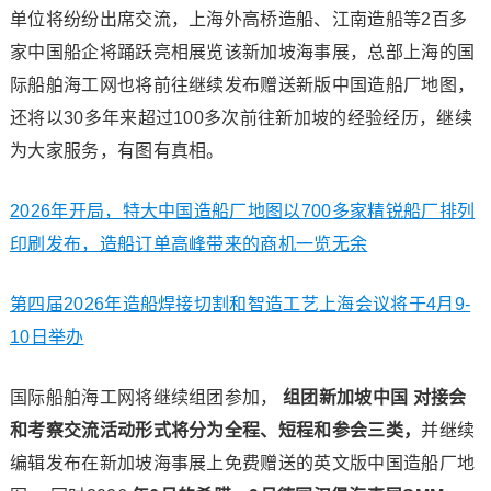
单位将纷纷出席交流，上海外高桥造船、江南造船等2百多
家中国船企将踊跃亮相展览该新加坡海事展，总部上海的国
际船舶海工网也将前往继续发布赠送新版中国造船厂地图，
还将以30多年来超过100多次前往新加坡的经验经历，继续
为大家服务，有图有真相。
2026年开局，特大中国造船厂地图以700多家精锐船厂排列
印刷发布，造船订单高峰带来的商机一览无余
第四届2026年造船焊接切割和智造工艺上海会议将于4月9-
10日举办
国际船舶海工网将继续组团参加，
组团新加坡中国
对接会
和考察交流活动形式将分为全程、短程和参会三类，
并继续
编辑发布在新加坡海事展上免费赠送的英文版中国造船厂地