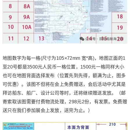
地图数字为每一格(尺寸为105×72mm 宽*高)，地图正面的1
至20号都是3500元人民币一格位置，1500元一格同样大小
也可在地图背面选择发布（位置先到先得，额满为止，图多
可优惠）。该图不但将在会上免费赠送，会后活动中尤其是
拜访船东、船厂、设计公司等时，还将继续赠送发放。（邮
寄索取该图需要付费物流处理，298元2份，有发票。免费赠
送只在我们参加展会上发放，送完为止。）