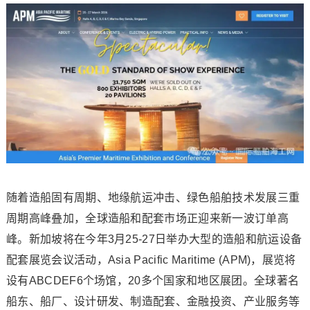
随着造船固有周期、地缘航运冲击、绿色船舶技术发展三重
周期高峰叠加，全球造船和配套市场正迎来新一波订单高
峰。新加坡将在今年3月25-27日举办大型的造船和航运设备
配套展览会议活动，Asia Pacific Maritime (APM)，展览将
设有ABCDEF6个场馆，20多个国家和地区展团。全球著名
船东、船厂、设计研发、制造配套、金融投资、产业服务等