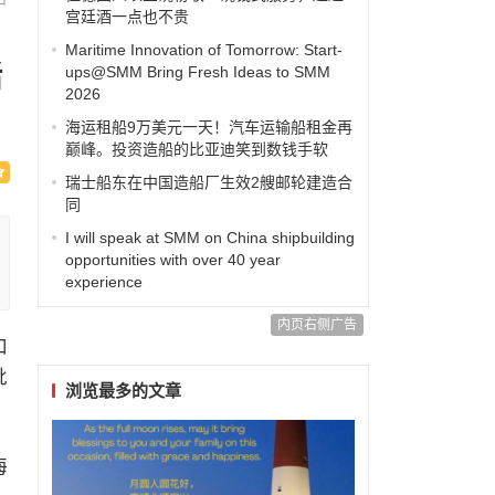
宫廷酒一点也不贵
Maritime Innovation of Tomorrow: Start-
活
ups@SMM Bring Fresh Ideas to SMM
2026
海运租船9万美元一天！汽车运输船租金再
巅峰。投资造船的比亚迪笑到数钱手软
瑞士船东在中国造船厂生效2艘邮轮建造合
同
I will speak at SMM on China shipbuilding
opportunities with over 40 year
experience
内页右侧广告
和
批
浏览最多的文章
海