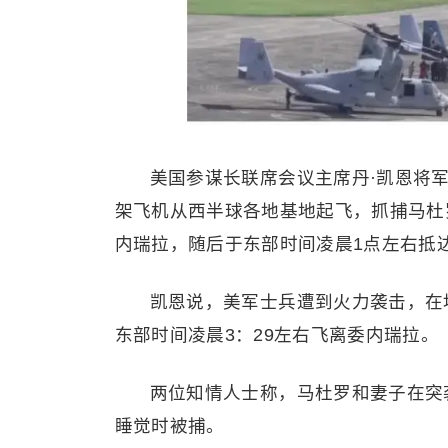
美国参谋长联席会议主席丹·凯恩将军
架飞机从西半球各地基地起飞，抓捕马杜
内瑞拉，随后于东部时间凌晨1点左右抵
凯恩说，美军士兵遭到火力袭击，在
东部时间凌晨3：29左右飞离委内瑞拉。
两位知情人士称，马杜罗和妻子在突
睡觉时被捕。