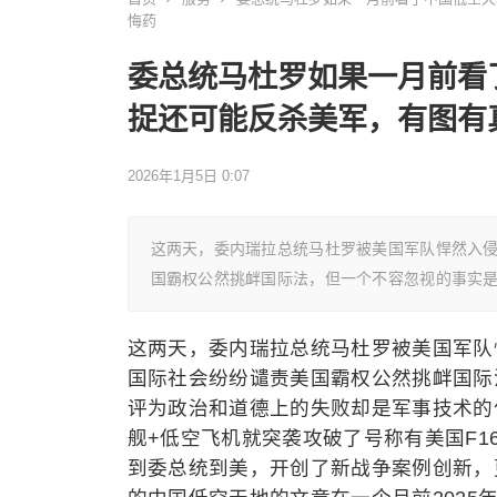
悔药
委总统马杜罗如果一月前看
捉还可能反杀美军，有图有
2026年1月5日 0:07
这两天，委内瑞拉总统马杜罗被美国军队悍然入
国霸权公然挑衅国际法，但一个不容忽视的事实
这两天，委内瑞拉总统马杜罗被美国军队
国际社会纷纷谴责美国霸权公然挑衅国际
评为政治和道德上的失败却是军事技术的
舰+低空飞机就突袭攻破了号称有美国F1
到委总统到美，开创了新战争案例创新，