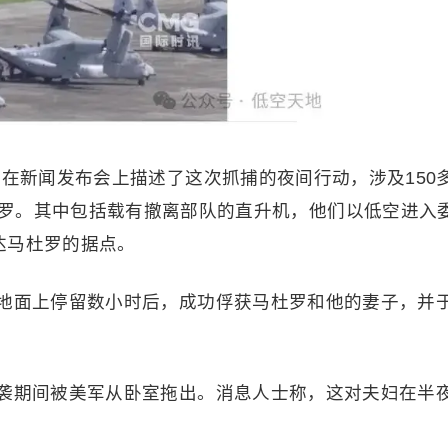
在新闻发布会上描述了这次抓捕的夜间行动，涉及150
罗。其中包括载有撤离部队的直升机，他们以低空进入
达马杜罗的据点。
地面上停留数小时后，成功俘获马杜罗和他的妻子，并
袭期间被美军从卧室拖出。消息人士称，这对夫妇在半