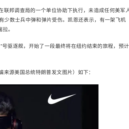
在联邦调查局的一个单位协助下执行，未造成任何美军
有少数士兵中弹和弹片受伤。凯恩还表示，有一架飞机
瑞拉。
岛”号驱逐舰，开始了一段最终将在纽约结束的旅程，预
编来源美国总统特朗普发文图片）如下：