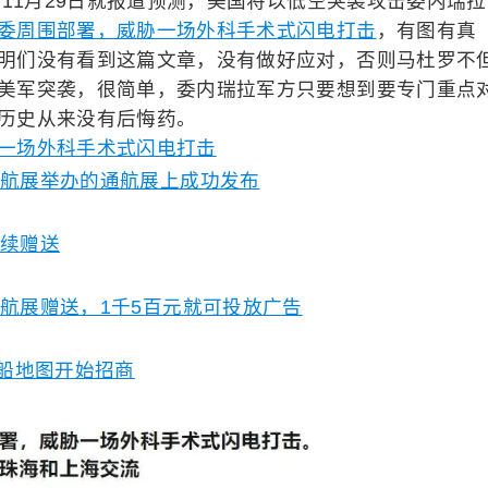
年11月29日就报道预测，美国将以低空突袭攻击委内瑞拉
委周围部署，威胁一场外科手术式闪电打击
，有图有真
明们没有看到这篇文章，没有做好应对，否则马杜罗不
美军突袭，很简单，委内瑞拉军方只要想到要专门重点
历史从来没有后悔药。
一场外科手术式闪电打击
海航展举办的通航展上成功发布
继续赠送
坡航展赠送，1千5百元就可投放广告
造船地图开始招商