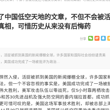
了中国低空天地的文章，不但不会被
真相，可惜历史从来没有后悔药
侵，活捉被抓到美国的新闻爆棚全球，许多国家和国际社会纷纷谴责美
是，美国成功完成了一场被批评为政治…
悍然入侵，活捉被抓到美国的新闻爆棚全球，许多国家
法，但一个不容忽视的事实是，美国成功完成了一场被
伟大胜利，美军攻击队伍以零战死，仅5小时靠两栖攻击
6和苏30先进战机及强大防空网的委内瑞拉首都，成功抓
更可惜可叹的是，
美国这场军事技术胜利，却被总部上