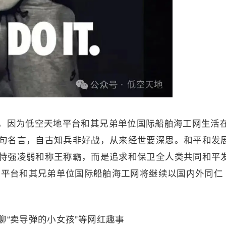
，因为低空天地平台和其兄弟单位国际船舶海工网生活
句名言，自古知兵非好战，从来经世要深思。和平和发
恃强凌弱和称王称霸，而是追求和保卫全人类共同和平
天地平台和其兄弟单位国际船舶海工网将继续以国内外同仁
聊“卖导弹的小女孩”等网红趣事