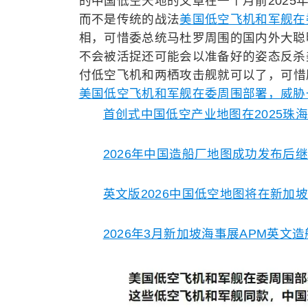
的
中国低空天地的文章在一个月前2025
而不是传统的战法
美国低空飞机和军舰在
相，可惜委总统马杜罗周围的国内外大聪
不会被活捉还可能会以准备好的姿态反杀
付低空飞机和
两栖攻击舰就可以了，
可惜
美国低空飞机和军舰在委周围部署，威胁
首创式中国低空产业地图在2025珠
2026年中国造船厂地图成功发布后
英文版2026中国低空地图将在新加
2026年3月新加坡海事展APM英文