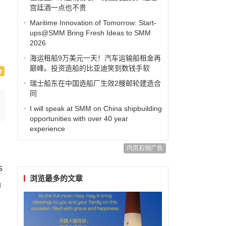
宫廷酒一点也不贵
Maritime Innovation of Tomorrow: Start-
ups@SMM Bring Fresh Ideas to SMM
2026
海运租船9万美元一天！汽车运输船租金再
巅峰。投资造船的比亚迪笑到数钱手软
瑞士船东在中国造船厂生效2艘邮轮建造合
同
I will speak at SMM on China shipbuilding
opportunities with over 40 year
experience
内页右侧广告
s
浏览最多的文章
u