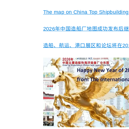
The map on China Top Shipbuilding 
2026年中国造船厂地图成功发布后
造船、航运、港口展区和论坛将在20