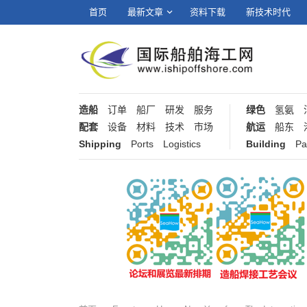
首页
最新文章
资料下载
新技术时代
造船
订单
船厂
研发
服务
绿色
氢氨
配套
设备
材料
技术
市场
航运
船东
Shipping
Ports
Logistics
Building
Pa