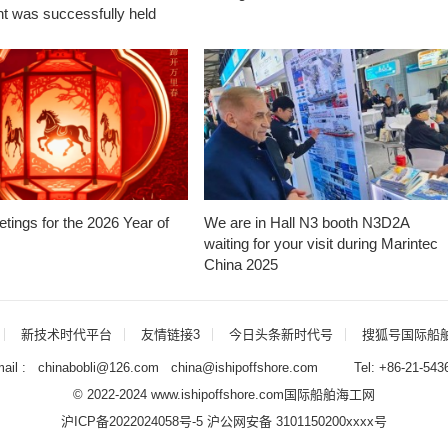
t was successfully held
tings for the 2026 Year of
We are in Hall N3 booth N3D2A
waiting for your visit during Marintec
China 2025
新技术时代平台
友情链接3
今日头条新时代号
搜狐号国际船
il : chinabobli@126.com china@ishipoffshore.com Tel: +86-21-543
© 2022-2024 www.ishipoffshore.com
国际船舶海工网
沪ICP备2022024058号-5
沪公网安备 3101150200xxxx号