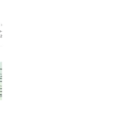
篇
e-
12