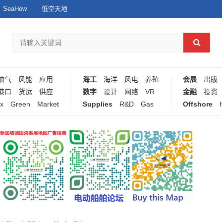
SeaHow
低空天地
油气
风能
应用
海工
海洋
风电
养殖
会展
出版
港口
货运
供应
数字
设计
网络
VR
金融
投资
x
Green
Market
Supplies
R&D
Gas
Offshore