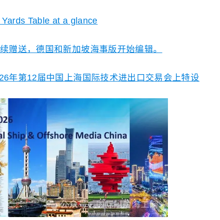
Yards Table at a glance
继续赠送，德国和新加坡海事版开始编辑。
26年第12届中国上海国际技术进出口交易会上特设