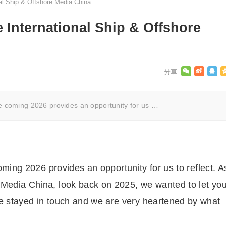
l Ship & Offshore Media China
International Ship & Offshore
e coming 2026 provides an opportunity for us …
ming 2026 provides an opportunity for us to reflect. A
 Media China, look back on 2025, we wanted to let yo
ve stayed in touch and we are very heartened by what