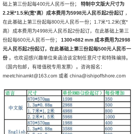
础上第三份起每400元人民币一份；
特制中文版大尺寸为
2.2米*1.5米(宽*高）成本费用为5998元人民币起2份起订
，
在此基础上第三份起每800元人民币一份；1.7米*1.2米(宽*
高）成本费用为4998元人民币起2份起订，在此基础上第三
份起每600元人民币一份；
1300×882 mm 成本费用为2998
元人民币起2份起订，在此基础上第三份起每500元人民币一
份
。也欢迎感兴趣单位来函洽谈定制任意尺寸和特殊编排。
（国内包邮，有增值税专用发票）。咨询报名：
meetchinamkt@163.com 或者 china@ishipoffshore.com