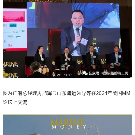
图为广船总经理周旭辉与山东海运领导等在2024年美国MM
论坛上交流