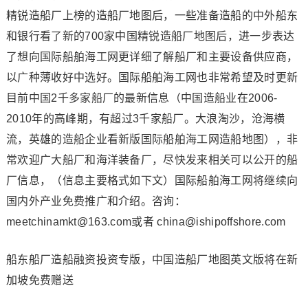
精锐造船厂上榜的造船厂地图后，一些准备造船的中外船东
和银行看了新的700家中国精锐造船厂地图后，进一步表达
了想向国际船舶海工网更详细了解船厂和主要设备供应商，
以广种薄收好中选好。国际船舶海工网也非常希望及时更新
目前中国2千多家船厂的最新信息（中国造船业在2006-
2010年的高峰期，有超过3千家船厂。大浪淘沙，沧海横
流，英雄的造船企业看新版国际船舶海工网造船地图），非
常欢迎广大船厂和海洋装备厂，尽快发来相关可以公开的船
厂信息，（信息主要格式如下文）国际船舶海工网将继续向
国内外产业免费推广和介绍。咨询：
meetchinamkt@163.com或者 china@ishipoffshore.com
船东船厂造船融资投资专版，中国造船厂地图英文版将在新
加坡免费赠送