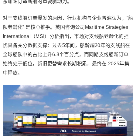
东加速订造新船的重要驱动力。
对于支线船订单爆发的原因，行业机构与企业普遍认为，“船
队老龄化” 是核心推手。英国咨询公司Maritime Strategies
International（MSI）分析指出，市场对支线船老龄化的担
忧具备充分数据支撑：过去5年间，船龄超20年的支线船在
全球船队中的占比上升6.8个百分点，而同期支线船新订单
始终处于低位，新旧更替需求长期积累，最终在 2025年集
中释放。