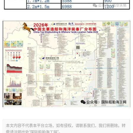
本文内容不代表本平台立场，如有侵权，请联系我们，我们将删除。转
载请注明出处“国际船舶海工网”。