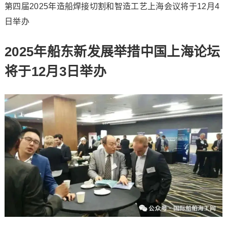
第四届2025年造船焊接切割和智造工艺上海会议将于12月4
日举办
2025年船东新发展举措中国上海论坛
将于12月3日举办