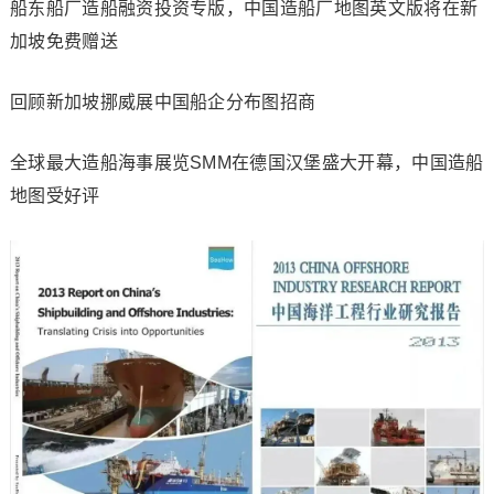
船东船厂造船融资投资专版，中国造船厂地图英文版将在新
加坡免费赠送
回顾新加坡挪威展中国船企分布图招商
全球最大造船海事展览SMM在德国汉堡盛大开幕，中国造船
地图受好评