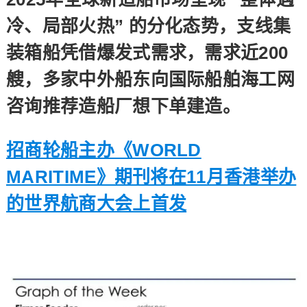
冷、局部火热” 的分化态势，
支线集
装箱船凭借爆发式需求，需求近200
艘，多家中外船东向国际船舶海工网
咨询推荐造船厂想下单建造。
招商轮船主办《WORLD
MARITIME》期刊将在11月香港举办
的世界航商大会上首发