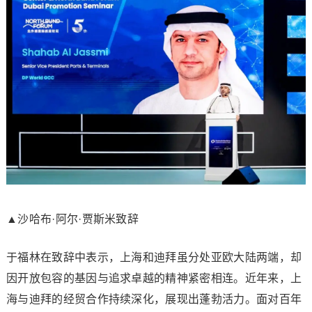
▲沙哈布·阿尔·贾斯米致辞
于福林在致辞中表示，上海和迪拜虽分处亚欧大陆两端，却
因开放包容的基因与追求卓越的精神紧密相连。近年来，上
海与迪拜的经贸合作持续深化，展现出蓬勃活力。面对百年