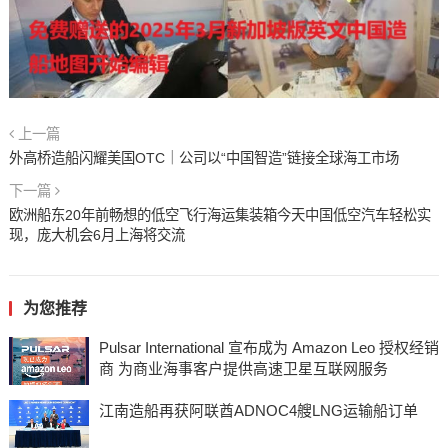
上一篇
外高桥造船闪耀美国OTC｜公司以“中国智造”链接全球海工市场
下一篇
欧洲船东20年前畅想的低空飞行海运集装箱今天中国低空汽车轻松实
现，庞大机会6月上海将交流
为您推荐
Pulsar International 宣布成为 Amazon Leo 授权经销
商 为商业海事客户提供高速卫星互联网服务
江南造船再获阿联酋ADNOC4艘LNG运输船订单