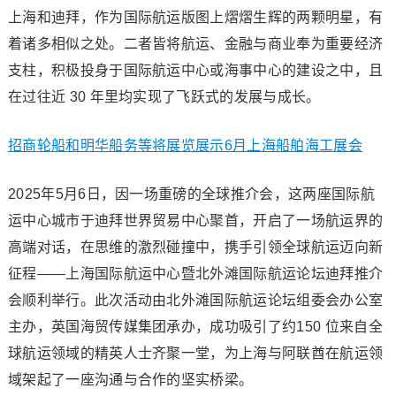
上海和迪拜，作为国际航运版图上熠熠生辉的两颗明星，有
着诸多相似之处。二者皆将航运、金融与商业奉为重要经济
支柱，积极投身于国际航运中心或海事中心的建设之中，且
在过往近 30 年里均实现了飞跃式的发展与成长。
招商轮船和明华船务等将展览展示6月上海船舶海工展会
2025年5月6日，因一场重磅的全球推介会，这两座国际航
运中心城市于迪拜世界贸易中心聚首，开启了一场航运界的
高端对话，在思维的激烈碰撞中，携手引领全球航运迈向新
征程——上海国际航运中心暨北外滩国际航运论坛迪拜推介
会顺利举行。此次活动由北外滩国际航运论坛组委会办公室
主办，英国海贸传媒集团承办，成功吸引了约150 位来自全
球航运领域的精英人士齐聚一堂，为上海与阿联酋在航运领
域架起了一座沟通与合作的坚实桥梁。