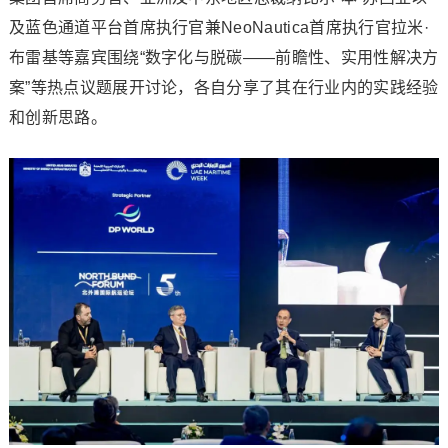
及蓝色通道平台首席执行官兼NeoNautica首席执行官拉米·
布雷基等嘉宾围绕“数字化与脱碳——前瞻性、实用性解决方
案”等热点议题展开讨论，各自分享了其在行业内的实践经验
和创新思路。