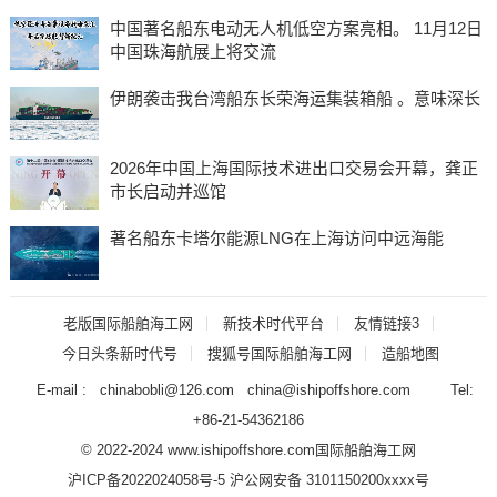
中国著名船东电动无人机低空方案亮相。 11月12日
中国珠海航展上将交流
伊朗袭击我台湾船东长荣海运集装箱船 。意味深长
2026年中国上海国际技术进出口交易会开幕，龚正
市长启动并巡馆
著名船东卡塔尔能源LNG在上海访问中远海能
老版国际船舶海工网
新技术时代平台
友情链接3
今日头条新时代号
搜狐号国际船舶海工网
造船地图
E-mail : chinabobli@126.com china@ishipoffshore.com Tel:
+86-21-54362186
© 2022-2024 www.ishipoffshore.com
国际船舶海工网
沪ICP备2022024058号-5
沪公网安备 3101150200xxxx号