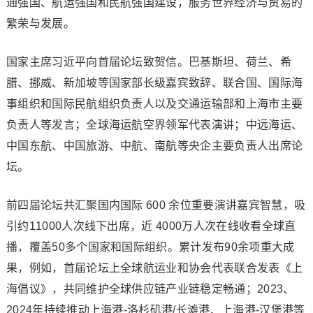
通强国、航运强国和民航强国建设，服务世界经济与贸易的
繁荣与发展。
国家主席习近平向首届论坛致贺信。巴基斯坦、荷兰、希
腊、挪威、新加坡等国家部长级嘉宾致辞、联合国、国际海
事组织和国际民航组织负责人以及交通运输部和上海市主要
负责人等发言；全球海运航空界领军代表演讲；中远海运、
中国东航、中国旅游、中航、南航等央企主要负责人出席论
坛。
前四届论坛共汇聚国内国际 600 余位重要演讲嘉宾智慧，吸
引约11000人次线下出席，近 4000万人次在线收看全球直
播，覆盖50多个国家和国际组织。累计发布90余项重大成
果，例如，首届论坛上全球航运业和协会代表联合发表《上
海倡议》，共同维护全球供应链产业链稳定畅通；2023、
2024年持续推动上海港-洛杉矶港/长滩港、上海港-汉堡港等