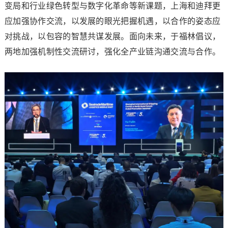
变局和行业绿色转型与数字化革命等新课题，上海和迪拜更
应加强协作交流，以发展的眼光把握机遇，以合作的姿态应
对挑战，以包容的智慧共谋发展。面向未来，于福林倡议，
两地加强机制性交流研讨，强化全产业链沟通交流与合作。