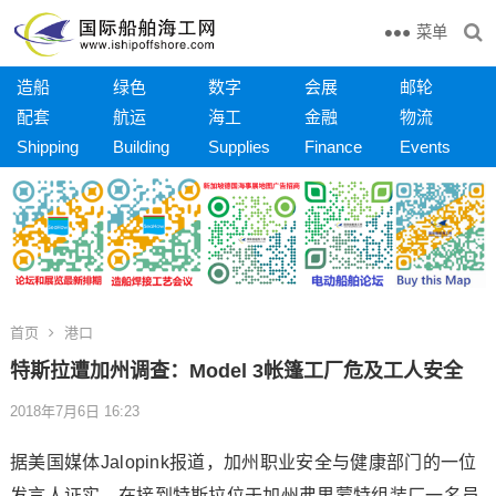
菜单
造船
绿色
数字
会展
邮轮
配套
航运
海工
金融
物流
Shipping
Building
Supplies
Finance
Events
首页
港口
特斯拉遭加州调查：Model 3帐篷工厂危及工人安全
2018年7月6日 16:23
据美国媒体Jalopink报道，加州职业安全与健康部门的一位
发言人证实，在接到特斯拉位于加州弗里蒙特组装厂一名员