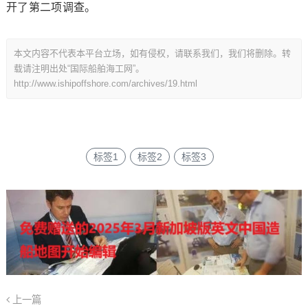
开了第二项调查。
本文内容不代表本平台立场，如有侵权，请联系我们，我们将删除。转
载请注明出处“国际船舶海工网”。
http://www.ishipoffshore.com/archives/19.html
标签1
标签2
标签3
上一篇