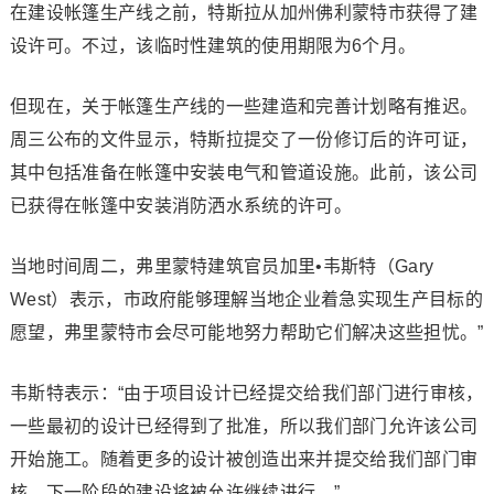
在建设帐篷生产线之前，特斯拉从加州佛利蒙特市获得了建
设许可。不过，该临时性建筑的使用期限为6个月。
但现在，关于帐篷生产线的一些建造和完善计划略有推迟。
周三公布的文件显示，特斯拉提交了一份修订后的许可证，
其中包括准备在帐篷中安装电气和管道设施。此前，该公司
已获得在帐篷中安装消防洒水系统的许可。
当地时间周二，弗里蒙特建筑官员加里•韦斯特（Gary
West）表示，市政府能够理解当地企业着急实现生产目标的
愿望，弗里蒙特市会尽可能地努力帮助它们解决这些担忧。”
韦斯特表示：“由于项目设计已经提交给我们部门进行审核，
一些最初的设计已经得到了批准，所以我们部门允许该公司
开始施工。随着更多的设计被创造出来并提交给我们部门审
核，下一阶段的建设将被允许继续进行。”