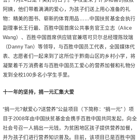
阿姨，他们带着满满的爱心，为孩子们送上用心准备的礼
物：精美的图书、崭新的体育用品……中国扶贫基金会执行
副理事长王行最、百胜中国首席公共事务官王立志（Alice
Wang）、百胜中国首席供应链官兼塔可贝尔总经理陈玟瑞
（Danny Tan）等领导，与百胜中国员工代表，全国媒体代
表、志愿者们一起来到了这所位于黔南山区的乡村小学，将
凝聚着千万消费者与百胜中国员工爱心的营养加餐和礼物分
发到全校100多名小学生手里。
十一年的坚持，捐一元汇集大爱
“捐一元?献爱心?送营养”公益项目（下简称：“捐一元” ）项
目于2008年由中国扶贫基金会携手百胜中国共同发起，向全
社会号召一人捐出一元钱，为贫困地区孩子提供营养加餐，
并为孩子们进行营养知识普及。目前，该项目已是百胜中国