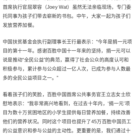
首席执行官屈翠容（Joey Wat）虽然无法亲临现场，专门委
托同事为孩子们带去崭新的书包。中午，大家一起为孩子们
发放营养加餐。
中国扶贫基金会执行副理事长王行最表示：“今年是捐一元项
目的第十一年。感谢百胜中国十一年来的坚持，捐一元可以
说是推动“全民公益”的典范，赢得了社会公众的高度认可和
积极参与，累计参与公众超过一亿人次，已成为参与人数最
多的全民公益项目之一。”
看着孩子们的笑脸，百胜中国首席公共事务官王立志女士欣
慰地表示：“我非常高兴地看到，在过去十年内，‘捐一元’项
目为数十万贫困地区的小学生提供每日营养加餐，持续改善
他们的营养状况。同时这个项目也提升了45万百胜中国员工
的公益意识和参与公益的主动性。更重要的是，我们通过十