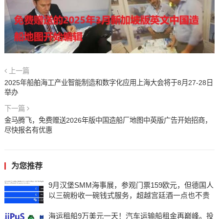
上一篇
2025年船舶海工产业智能制造和数字化应用上海大会将于8月27-28日
举办
下一篇
金马腾飞，免费赠送2026年版中国造船厂地图中英版广告开始招商，
尽快报名有优惠
为您推荐
9月汉堡SMM海事展，参观门票159欧元，但德国人
以三碗粉收一碗钱式服务，超越宫廷酒一点也不贵
海运租船9万美元一天！汽车运输船租金再巅峰。投