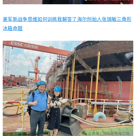
美军新战争思维如何训练我解答了海尔创始人张瑞敏三角形
冰箱命题