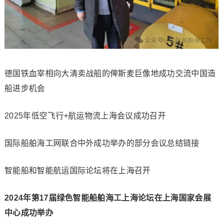
德国铁血宰相向大清卖战船的俾斯麦巨像地成功交流中国造
船进步机会
2025年低空飞行+航运物流上海会议成功召开
国际船舶海工网联合中外成功举办的部分会议总结链接
智能船和智能航运国际论坛将在上海召开
2024年第17届绿色智能船舶海工上海论坛在上海国家会展
中心成功举办