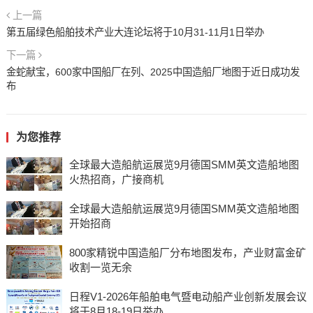
上一篇
第五届绿色船舶技术产业大连论坛将于10月31-11月1日举办
下一篇
金蛇献宝，600家中国船厂在列、2025中国造船厂地图于近日成功发
布
为您推荐
全球最大造船航运展览9月德国SMM英文造船地图
火热招商，广接商机
全球最大造船航运展览9月德国SMM英文造船地图
开始招商
800家精锐中国造船厂分布地图发布，产业财富金矿
收割一览无余
日程V1-2026年船舶电气暨电动船产业创新发展会议
将于8月18-19日举办