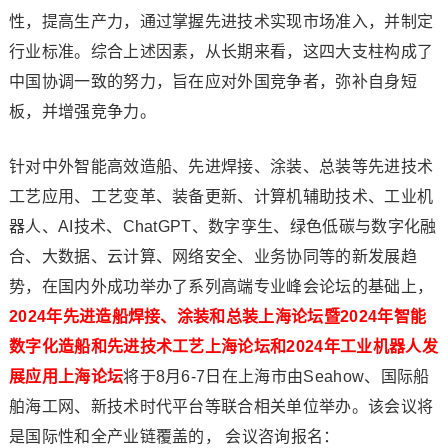
性，提高生产力，通过掌握先进技术实现市场准入，并制定
行业标准。综合上述因素，从长期来看，这四大支柱构成了
中国协调一致的努力，旨在应对外国竞争者，弥补自身短
板，并增强竞争力。
针对中外智能高效造船、先进焊接、涂装、总装等先进技术
工艺应用、工艺变革、装备更新、计算机辅助技术、工业机
器人、AI技术、ChatGPT、数字孪生、绿色低碳与数字化融
合、大数据、云计算、网络安全、业务协同等的新发展趋
势，在国内外成功举办了系列高端专业峰会论坛的基础上，
2024年先进造船焊接、涂装和总装上海论坛暨2024年智能
数字化造船和先进技术工艺上海论坛和2024年工业机器人发
展应用上海论坛
将于8月6-7日在上海市由Seahow、国际船
舶海工网、新技术时代平台等联合相关单位举办。该会议将
是国际性和全产业链覆盖的， 会议咨询报名：