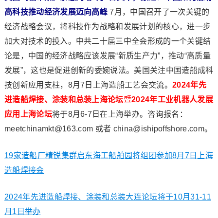
高科技推动经济发展迈向高峰
7月，中国召开了一次关键的
经济战略会议，将科技作为战略和发展计划的核心，进一步
加大对技术的投入。中共二十届三中全会形成的一个关键结
论是，中国的经济战略应该发展“新质生产力”，推动“高质量
发展”，这也是促进创新的委婉说法。美国关注中国造船成科
技创新应用支柱，8月7日上海造船工艺会交流。
2024年先
进造船焊接、涂装和总装上海论坛
暨
2024年工业机器人发展
应用上海论坛
将于8月6-7日在上海举办。咨询报名：
meetchinamkt@163.com 或者 china@ishipoffshore.com。
19家造船厂精锐集群启东海工船舶园将组团参加8月7日上海
造船焊接会
2024年先进造船焊接、涂装和总装大连论坛将于10月31-11
月1日举办