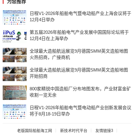
为您推荐
日程V1-2026年船舶电气暨电动船产业上海会议将于
12月4日举办
第五届2026年船舶电气产业发展中国国际论坛将于
12月4日在上海举办
全球最大造船航运展览9月德国SMM英文造船地图
火热招商，广接商机
全球最大造船航运展览9月德国SMM英文造船地图
开始招商
800家精锐中国造船厂分布地图发布，产业财富金矿
收割一览无余
日程V1-2026年船舶电气暨电动船产业创新发展会议
将于8月18-19日举办
老版国际船舶海工网
新技术时代平台
友情链接3