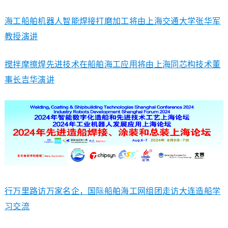
海工船舶机器人智能焊接打磨加工将由上海交通大学张华军
教授演讲
搅拌摩擦焊先进技术在船舶海工应用将由上海同芯构技术董
事长吉华演讲
行万里路访万家名企，国际船舶海工网组团走访大连造船学
习交流