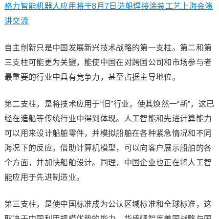
格力智能机器人应用将于8月7日造船焊接涂装工艺上海会演
讲交流
自主创新只是中国发展新兴技术战略的第一支柱。第二和第
三支柱可能更为关键，能使中国在对跨国公司和市场参与者
最重要的行业中具有竞争力，甚至占据主导地位。
第二支柱，是将技术应用于“旧”行业，使其焕然一“新”，这已
经在造船等传统行业中得到体现。人工智能和先进计算能力
可以用来设计船舶零件，并模拟船舶在各种紧急情况和不同
海况下的反应。借助计算机模型，可以向客户展示船舶的各
个方面，并加快船舶设计。同理，中国企业也正在将人工智
能应用于先进制造业。
第三支柱，是使中国标准成为公认区域标准和全球标准，这
取决于中国利用规模优势的能力。华盛顿智库美国战略与国