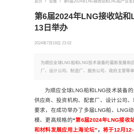
首页
会展
第6届2024年LNG接收站和LNG船产业发
第6届2024年LNG接收站和
13日举办
2024年7月19日 23:02
为顺应全球LNG船和LNG技术装备的最新发展
厂、设计公司、制造厂、服务公司、政府主管等
为顺应全球LNG船和LNG技术装备
供应商、投资机构、配套厂、设计公司、
要求，在成功举办了多届LNG船、LNG
模、更高规格的
“
第6届
2024年LNG接
和材料发展应用上海论坛
”
，
将于12月12-