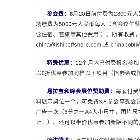
参会费
：8
月20日前付费为2800元人
场缴费为5000元人民币每人（含会议
含住宿、差旅等其他费用 ）。所有收费
china@ishipoffshore.com 或 chinabobl
特殊优惠：
12个月内已付费报名参
以8折优惠参加同档以下项目（指参会或
易拉宝和峰会展位赞助费：
每家付费
料展示桌位一个，可免费3人参会享受会
广告一次（8分之一A4大小尺寸，图片尺寸10
止。）。还可以半价优惠参加新版不同的