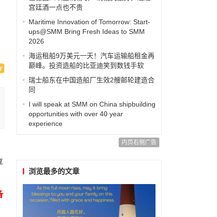
宫廷酒一点也不贵
Maritime Innovation of Tomorrow: Start-
ups@SMM Bring Fresh Ideas to SMM
2026
海运租船9万美元一天！汽车运输船租金再
巅峰。投资造船的比亚迪笑到数钱手软
瑞士船东在中国造船厂生效2艘邮轮建造合
同
I will speak at SMM on China shipbuilding
opportunities with over 40 year
experience
内页右侧广告
享
浏览最多的文章
备