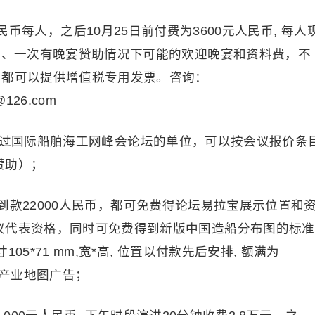
民币每人，之后10月25日前付费为3600元人民币, 每人
午餐、一次有晚宴赞助情况下可能的欢迎晚宴和资料费，不
，都可以提供增值税专用发票。咨询：
i@126.com
加过国际船舶海工网峰会论坛的单位，可以按会议报价条
赞助）；
到款22000人民币，都可免费得论坛易拉宝展示位置和
议代表资格，同时可免费得到新版中国造船分布图的标准
5*71 mm,宽*高, 位置以付款先后安排, 额满为
产业地图广告；