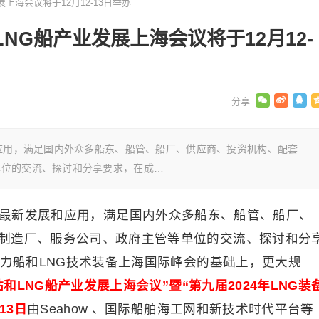
展上海会议将于12月12-13日举办
LNG船产业发展上海会议将于12月12-
和应用，满足国内外众多船东、船管、船厂、供应商、投资机构、配套
单位的交流、探讨和分享要求，在成…
的最新发展和应用，满足国内外众多船东、船管、船厂、
制造厂、服务公司、政府主管等单位的交流、探讨和分
动力船和LNG技术装备上海国际峰会的基础上，更大规
收站和LNG船产业发展上海会议”暨“第九届2024年LNG装
13日
由Seahow 、国际船舶海工网和新技术时代平台等