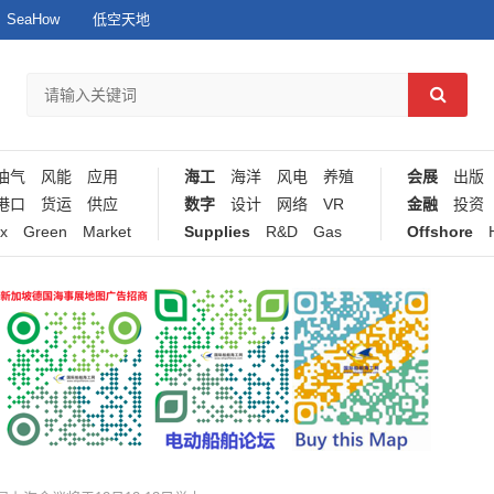
SeaHow
低空天地
油气
风能
应用
海工
海洋
风电
养殖
会展
出版
港口
货运
供应
数字
设计
网络
VR
金融
投资
x
Green
Market
Supplies
R&D
Gas
Offshore