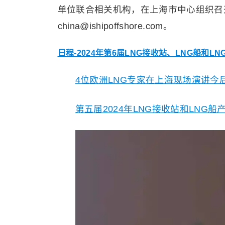
单位联合相关机构，在上海市中心组织召开举办。
china@ishipoffshore.com。
日程-2024年第6届LNG接收站、LNG船和L
4位欧洲LNG专家在上海现场演讲今
第五届2024年LNG接收站和LNG