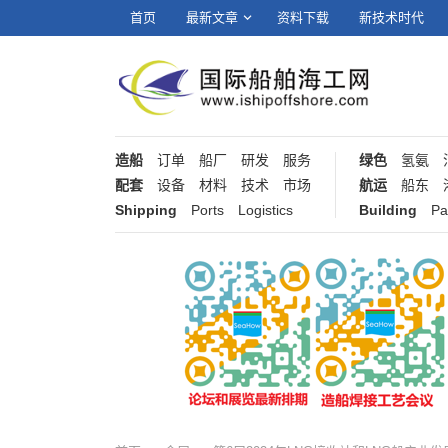
首页
最新文章
资料下载
新技术时代
造船
订单
船厂
研发
服务
绿色
氢氨
配套
设备
材料
技术
市场
航运
船东
Shipping
Ports
Logistics
Building
Pa