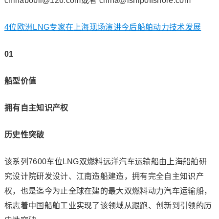
chinabobli@126.com或者 china@ishipoffshore.com
4位欧洲LNG专家在上海现场演讲今后船舶动力技术发展
01
船型价值
拥有自主知识产权
历史性突破
该系列7600车位LNG双燃料远洋汽车运输船由上海船舶研
究设计院研发设计、江南造船建造，拥有完全自主知识产
权，也是迄今为止全球在建的最大双燃料动力汽车运输船，
标志着中国船舶工业实现了该领域从跟跑、创新到引领的历