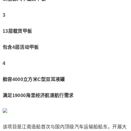
3
13层载货甲板
包含4层活动甲板
4
舱容4000立方米C型双耳液罐
满足19000海里经济航速航行需求
该项目是江南造船首次与国内顶级汽车运输船船东，开展大