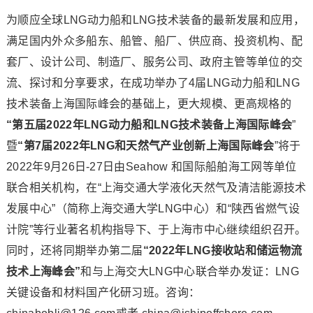
为顺应全球LNG动力船和LNG技术装备的最新发展和应用，
满足国内外众多船东、船管、船厂、供应商、投资机构、配
套厂、设计公司、制造厂、服务公司、政府主管等单位的交
流、探讨和分享要求，在成功举办了4届LNG动力船和LNG
技术装备上海国际峰会的基础上，更大规模、更高规格的
“第五届2022年LNG动力船和LNG技术装备上海国际峰会
”
暨
“第7届2022年LNG和天然气产业创新上海国际峰会
”将于
2022年9月26日-27日由Seahow 和国际船舶海工网等单位
联合相关机构，在“上海交通大学液化天然气及清洁能源技术
发展中心”（简称上海交通大学LNG中心）和“陕西省燃气设
计院”等行业著名机构指导下、于上海市中心继续组织召开。
同时，还将同期举办第二届
“2022年LNG接收站和储运物流
技术上海峰会”
和与上海交大LNG中心联合举办发证：LNG
关键设备和材料国产化研习班。咨询：