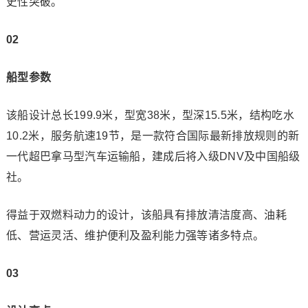
史性突破。
02
船型参数
该船设计总长199.9米，型宽38米，型深15.5米，结构吃水
10.2米，服务航速19节，是一款符合国际最新排放规则的新
一代超巴拿马型汽车运输船，建成后将入级DNV及中国船级
社。
得益于双燃料动力的设计，该船具有排放清洁度高、油耗
低、营运灵活、维护便利及盈利能力强等诸多特点。
03