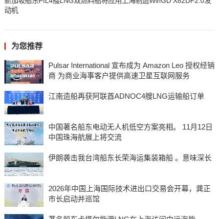
新加坡船东PIL4艘LNG双燃料船将应用上海制造WinGD X82DF2.0发
动机
为您推荐
Pulsar International 宣布成为 Amazon Leo 授权经销
商 为商业海事客户提供高速卫星互联网服务
江南造船再获阿联酋ADNOC4艘LNG运输船订单
中国著名船东电动无人机低空方案亮相。 11月12日
中国珠海航展上将交流
伊朗袭击我台湾船东长荣海运集装箱船 。意味深长
2026年中国上海国际技术进出口交易会开幕，龚正
市长启动并巡馆