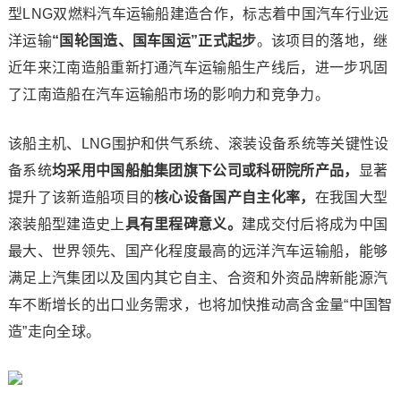
型LNG双燃料汽车运输船建造合作，标志着中国汽车行业远
洋运输
“国轮国造、国车国运”正式起步
。该项目的落地，继
近年来江南造船重新打通汽车运输船生产线后，进一步巩固
了江南造船在汽车运输船市场的影响力和竞争力。
该船主机、LNG围护和供气系统、滚装设备系统等关键性设
备系统
均采用中国船舶集团旗下公司或科研院所产品，
显著
提升了该新造船项目的
核心设备国产自主化率，
在我国大型
滚装船型建造史上
具有里程碑意义。
建成交付后将成为中国
最大、世界领先、国产化程度最高的远洋汽车运输船，能够
满足上汽集团以及国内其它自主、合资和外资品牌新能源汽
车不断增长的出口业务需求，也将加快推动高含金量“中国智
造”走向全球。