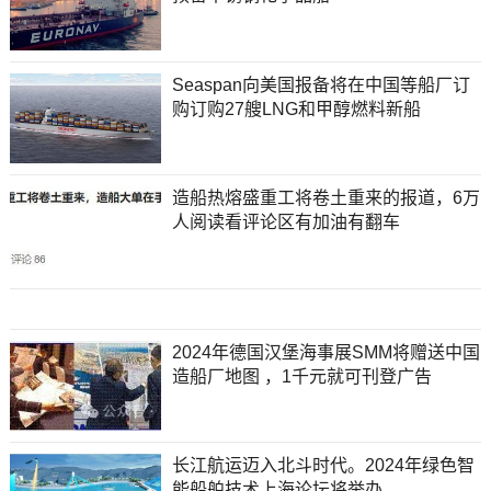
Seaspan向美国报备将在中国等船厂订
购订购27艘LNG和甲醇燃料新船
造船热熔盛重工将卷土重来的报道，6万
人阅读看评论区有加油有翻车
2024年德国汉堡海事展SMM将赠送中国
造船厂地图 ，1千元就可刊登广告
长江航运迈入北斗时代。2024年绿色智
能船舶技术上海论坛将举办