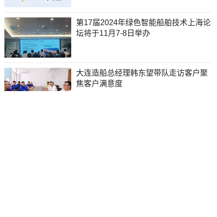
第17届2024年绿色智能船舶技术上海论
坛将于11月7-8日举办
大连造船总经理韩东望带队走访客户聚
焦客户满意度
央视报道宁波舟山港区集装箱船发生爆
炸，监控显示威力巨大
招商轮船招标建造10艘大型油轮，大连
造船拟中标