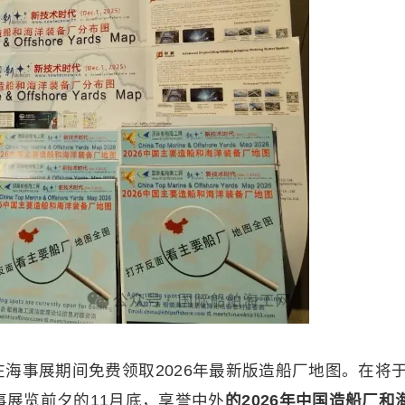
起在海事展期间免费领取2026年最新版造船厂地图。在将
事展览前夕的11月底，享誉中外
的2026年中国造船厂和