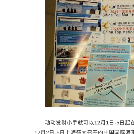
动动发财小手就可以12月1日-5日
12月2日-5日上海盛大召开的中国国际海