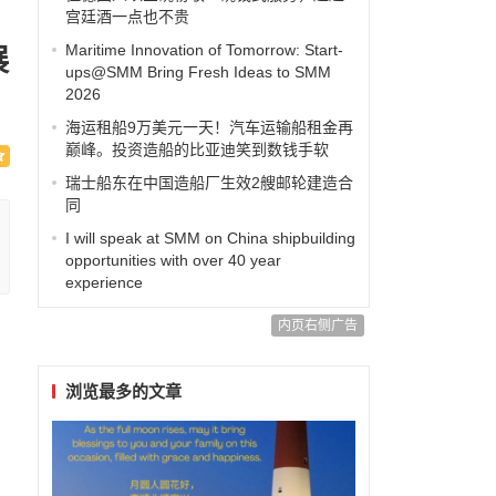
宫廷酒一点也不贵
Maritime Innovation of Tomorrow: Start-
展
ups@SMM Bring Fresh Ideas to SMM
2026
海运租船9万美元一天！汽车运输船租金再
巅峰。投资造船的比亚迪笑到数钱手软
瑞士船东在中国造船厂生效2艘邮轮建造合
同
I will speak at SMM on China shipbuilding
opportunities with over 40 year
experience
内页右侧广告
浏览最多的文章