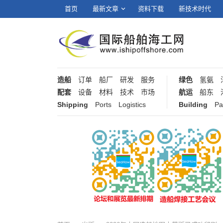
首页
最新文章
资料下载
新技术时代
造船
订单
船厂
研发
服务
绿色
氢氨
配套
设备
材料
技术
市场
航运
船东
Shipping
Ports
Logistics
Building
Pa