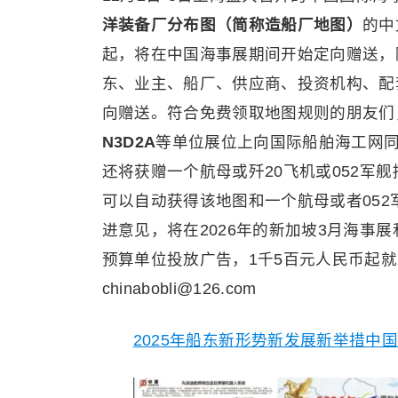
洋装备厂分布图（简称造船厂地图）
的中
起，将在中国海事展期间开始定向赠送，
东、业主、船厂、供应商、投资机构、配
向赠送。符合免费领取地图规则的朋友们
N3D2A
等单位展位上向国际船舶海工网同
还将获赠一个航母或歼20飞机或052军
可以自动获得该地图和一个航母或者05
进意见，将在2026年的新加坡3月海事
预算单位投放广告，1千5百元人民币起就可在上面
chinabobli@126.com
2025年船东新形势新发展新举措中国