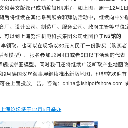
文和英文版都已成功编辑印刷好，如上图，周一12月1
随后将继续在其他系列展会和拜访活动中，继续向中外
套厂、设计公司、制造厂、服务公司、政府主管等单位
，可以到上海努浩机电科技集团公司组团位于
N3馆的
事领取，也可以在现场以30元人民币一份购买（购买者
舰拼图模型）。报名参加12月4日或者5日以下活动的代表
2军舰或拼图模型。同时我们还将继续广泛听取产业地图
展和9月德国汉堡海事展继续推出新版地图，也非常欢迎有
投放广告，咨询：china@ishipoffshore.com 
上海论坛将于12月5日举办