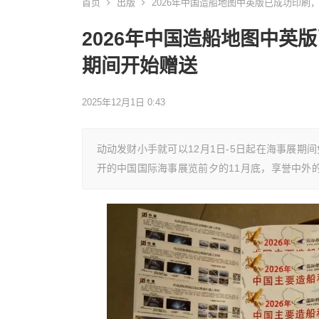
首页
出版
2026年中国造船地图中英版已成功印刷
2026年中国造船地图中英
期间开始赠送
2025年12月1日 0:43
动动发财小手就可以12月1日-5日起在海事展期间
开的中国国际海事展览前夕的11月底，享誉中外的