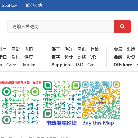
SeaHow
低空天地
油气
风能
应用
海工
海洋
风电
养殖
会展
出版
港口
货运
供应
数字
设计
网络
VR
金融
投资
x
Green
Market
Supplies
R&D
Gas
Offshore