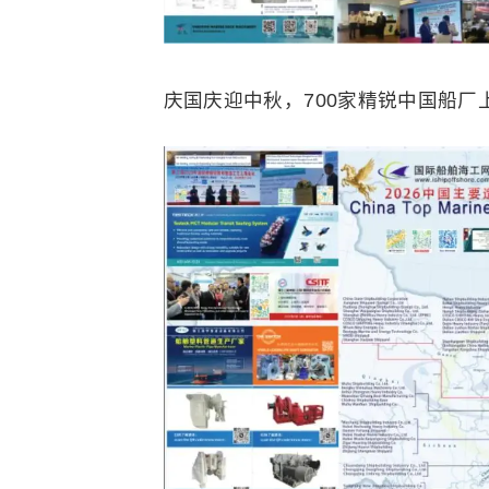
庆国庆迎中秋，700家精锐中国船