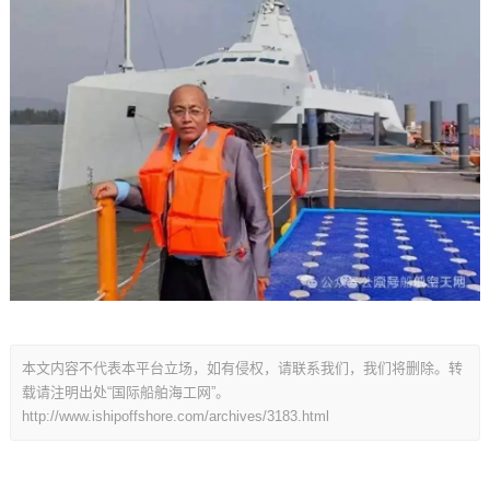
本文内容不代表本平台立场，如有侵权，请联系我们，我们将删除。转
载请注明出处“国际船舶海工网”。
http://www.ishipoffshore.com/archives/3183.html