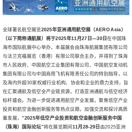
全球著名航空展览
2025年亚洲通用航空展（AERO Asia）
（以下简称通航展）将于2025年11月27日—30日
在中国珠
海市国际航展中心举办，本届展会由珠海航展集团有限公司
与法兰克福展览（香港）有限公司联合主办，并得到了珠海
市人民政府、中国航空工业集团有限公司、中国航空发动机
集团有限公司与中国商用飞机有限责任公司的特别指导，以
及海内外超30家权威行业机构、协会和企业的鼎力支持，旨
在汇聚通航及低空全产业链资源，打造亚洲通航与低空经济
标杆盛会。为进一步促进通用航空产业发展，聚焦低空产业
投资和航空金融创新服务等热点议题，加强交流和探讨高质
量发展，
“2025年低空产业投资和航空金融创新服务中国
（珠海）国际论坛”
将在展览期间
11月28-29日
由2025亚洲