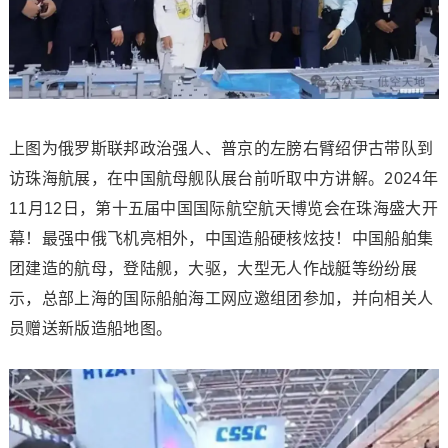
上图为俄罗斯联邦政治强人、普京的左膀右臂绍伊古带队到
访珠海航展，在中国航母舰队展台前听取中方讲解。2024年
11月12日，第十五届中国国际航空航天博览会在珠海盛大开
幕！最强中俄飞机亮相外，中国造船硬核炫技！中国船舶集
团建造的航母，登陆舰，大驱，大型无人作战艇等纷纷展
示，总部上海的国际船舶海工网应邀组团参加，并向相关人
员赠送新版造船地图。