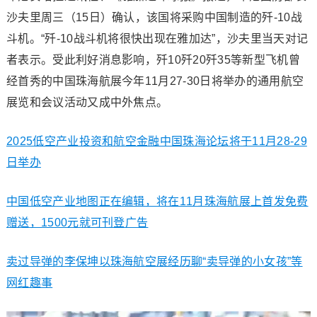
沙夫里周三（15日）确认，该国将采购中国制造的歼-10战
斗机。“歼-10战斗机将很快出现在雅加达”，沙夫里当天对记
者表示。受此利好消息影响，歼10歼20歼35等新型飞机曾
经首秀的中国珠海航展今年11月27-30日将举办的通用航空
展览和会议活动又成中外焦点。
2025低空产业投资和航空金融中国珠海论坛将于11月28-29
日举办
中国低空产业地图正在编辑，将在11月珠海航展上首发免费
赠送，1500元就可刊登广告
卖过导弹的李保坤以珠海航空展经历聊“卖导弹的小女孩”等
网红趣事