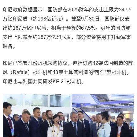
印尼政府数据显示，国防部在2025财年的支出上限为247.5
万亿印尼盾（约193亿新元）。截至9月30日，国防部仅支
出约167万亿印尼盾，相当于预算的67.5%。明年的国防部
支出上限减至约187万亿印尼盾，部分资金将用于升级军事
装备。
印尼已签署几份战机采购协议，包括订购42架法国制造的阵
风（Rafale）战斗机和48架土耳其制造的“可汗”型战斗机。
印尼也与韩国共同研发KF-21战斗机。