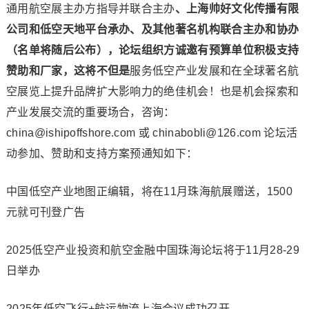
通用航空展主办方指导并联合主办
、上海帅好文化传播有限
公司和低空天地平台承办、及其他著名机构联合主办和协办
（名单将随后公布），论坛组织方诚邀有预算单位积极支持
赞助和厂家，这将不但是
服务低空产业发展和在全球著名航
空展览上提升品牌扩大影响力的绝佳机会！也是机会探索和
产业发展交流的重要场合，咨询：
china@ishipoffshore.com 或 chinabobli@126.com 论坛活
动参加、赞助和支持方案预通知如下：
中国低空产业地图正编辑，将在11月珠海航展赠送，1500
元就可刊登广告
2025低空产业投资和航空金融中国珠海论坛将于11月28-29
日举办
2025年低空飞行+航运物流上海会议成功召开