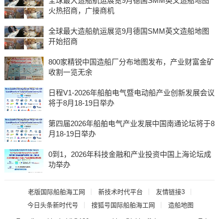
全球最大造船航运展览9月德国SMM英文造船地图
火热招商，广接商机
全球最大造船航运展览9月德国SMM英文造船地图
开始招商
800家精锐中国造船厂分布地图发布，产业财富金矿
收割一览无余
日程V1-2026年船舶电气暨电动船产业创新发展会议
将于8月18-19日举办
第四届2026年船舶电气产业发展中国南通论坛将于8
月18-19日举办
0到1，2026年科技金融和产业投资中国上海论坛成
功举办
老版国际船舶海工网
新技术时代平台
友情链接3
今日头条新时代号
搜狐号国际船舶海工网
造船地图