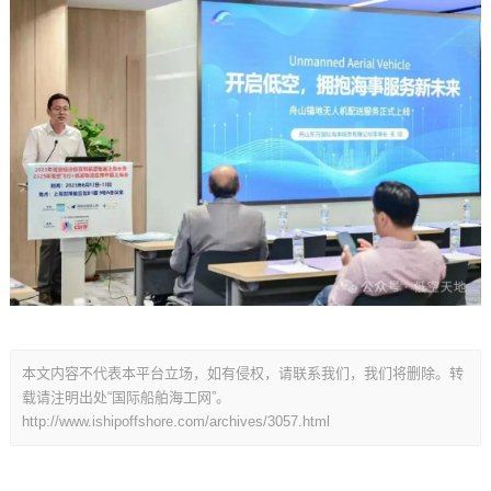
本文内容不代表本平台立场，如有侵权，请联系我们，我们将删除。转
载请注明出处“国际船舶海工网”。
http://www.ishipoffshore.com/archives/3057.html