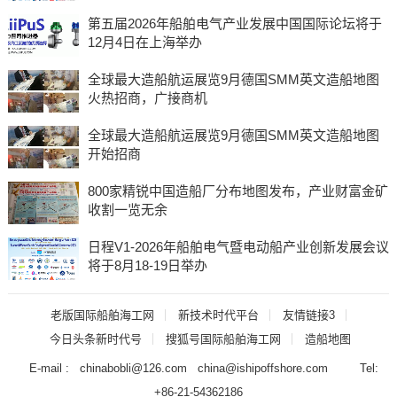
第五届2026年船舶电气产业发展中国国际论坛将于
12月4日在上海举办
全球最大造船航运展览9月德国SMM英文造船地图
火热招商，广接商机
全球最大造船航运展览9月德国SMM英文造船地图
开始招商
800家精锐中国造船厂分布地图发布，产业财富金矿
收割一览无余
日程V1-2026年船舶电气暨电动船产业创新发展会议
将于8月18-19日举办
老版国际船舶海工网
新技术时代平台
友情链接3
今日头条新时代号
搜狐号国际船舶海工网
造船地图
E-mail : chinabobli@126.com china@ishipoffshore.com Tel:
+86-21-54362186