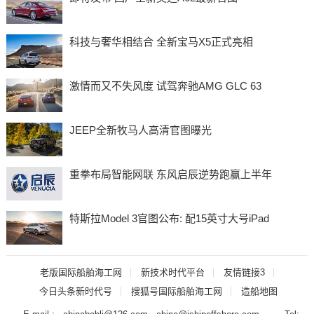
科技与奢华相结合 全新宝马X5正式亮相
激情而又不失风度 试驾奔驰AMG GLC 63
JEEP全新牧马人高清官图曝光
重拳布局智能网联 东风启辰逆势跑赢上半年
特斯拉Model 3官图公布: 配15英寸大号iPad
老版国际船舶海工网
新技术时代平台
友情链接3
今日头条新时代号
搜狐号国际船舶海工网
造船地图