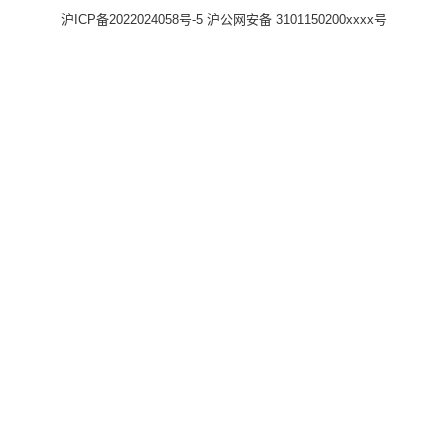
沪ICP备2022024058号-5
沪公网安备 3101150200xxxx号